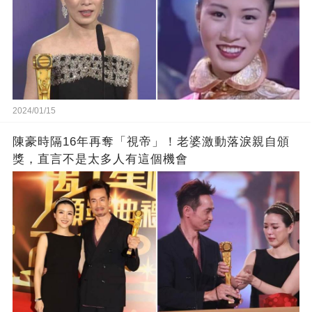
2024/01/15
陳豪時隔16年再奪「視帝」！老婆激動落淚親自頒
獎，直言不是太多人有這個機會