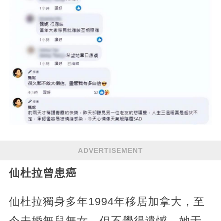
ADVERTISEMENT
仙杜拉曾患癌
仙杜拉獨身多年1994年移居加拿大，至
今未婚無兒無女，但不覺得遺憾。她于