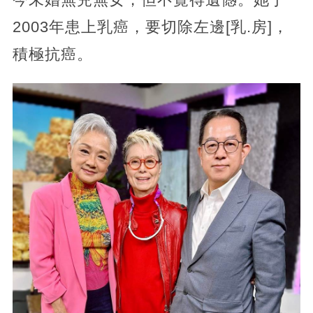
2003年患上乳癌，要切除左邊[乳.房]，
積極抗癌。