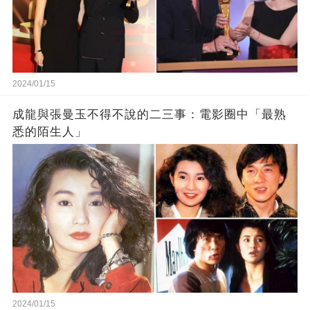
2024/01/15
成龍與張曼玉不得不說的二三事：電影圈中「最熟
悉的陌生人」
2024/01/15