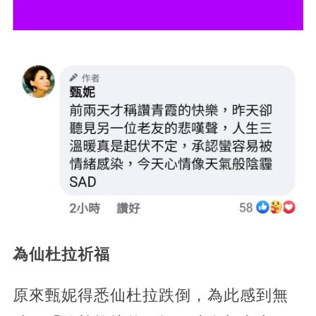
為仙杜拉祈福
原來甄妮得悉仙杜拉跌倒，為此感到無