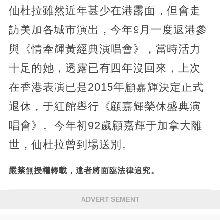
仙杜拉雖然近年甚少在港露面，但會走
訪美加各城市演出，今年9月一度返港參
與《情牽輝黃經典演唱會》，當時活力
十足的她，透露已有四年沒回來，上次
在香港表演已是2015年顧嘉輝決定正式
退休，于紅館舉行《顧嘉輝榮休盛典演
唱會》。今年初92歲顧嘉輝于加拿大離
世，仙杜拉曾到場送別。
嚴禁無授權轉載，違者將面臨法律追究。
ADVERTISEMENT