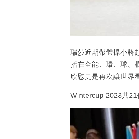
瑞莎近期帶體操小將赴德
括在全能、環、球、
欣慰更是再次讓世界
Wintercup 2023