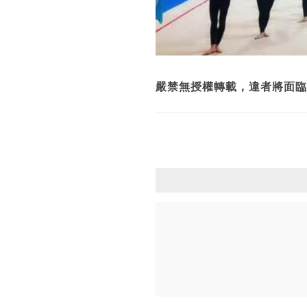
嚴禁無授權轉載，違者將面臨