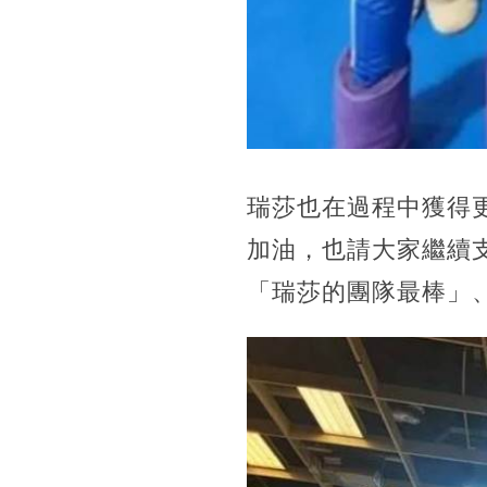
瑞莎也在過程中獲得
加油，也請大家繼續
「瑞莎的團隊最棒」