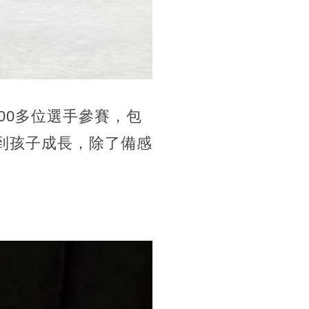
家300多位選手參賽，包
到孩子成長，除了備感