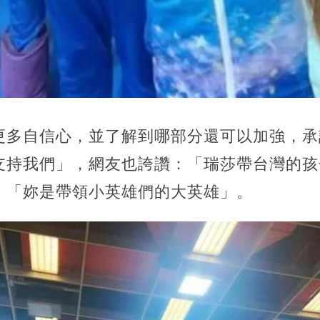
更多自信心，並了解到哪部分還可以加強，承
支持我們」，網友也誇讚：「瑞莎帶台灣的孩
、「妳是帶領小英雄們的大英雄」。