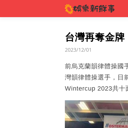
台灣再奪金牌
2023/12/01
前烏克蘭韻律體操國手
灣韻律體操選手，日前才
Wintercup 202