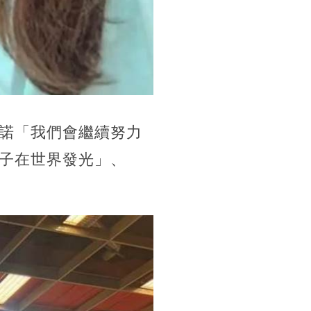
諾「我們會繼續努力
子在世界發光」、