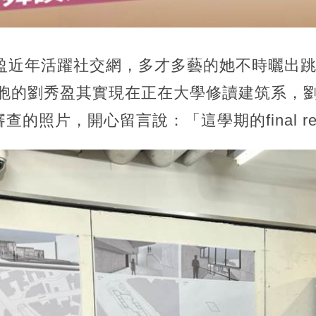
秀盈近年活躍社交網，多才多藝的她不時曬出
細胞的劉秀盈其實現在正在大學修讀建筑系，
的照片，開心留言說：「這學期的final re