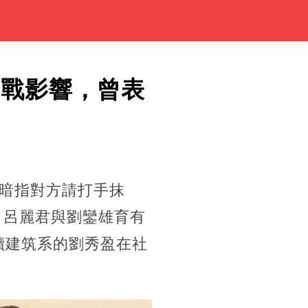
罵戰影響，曾表
暗指對方請打手抹
 呂麗君與劉鑾雄育有
讀建筑系的劉秀盈在社