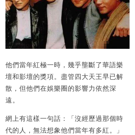
他們當年紅極一時，幾乎壟斷了華語樂
壇和影壇的獎項。盡管四大天王早已解
散，但他們在娛樂圈的影響力依然深
遠。
網上有這樣一句話：「沒經歷過那個時
代的人，無法想象他們當年有多紅。」