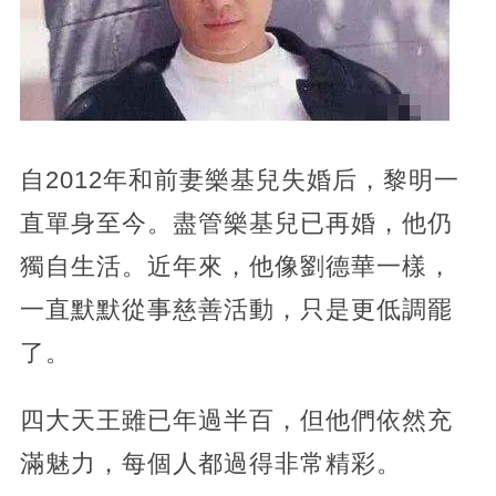
自2012年和前妻樂基兒失婚后，黎明一
直單身至今。盡管樂基兒已再婚，他仍
獨自生活。近年來，他像劉德華一樣，
一直默默從事慈善活動，只是更低調罷
了。
四大天王雖已年過半百，但他們依然充
滿魅力，每個人都過得非常精彩。