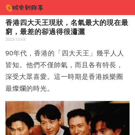
香港四大天王現狀，名氣最大的現在最
窮，最差的卻過得很瀟灑
2023/12/03
90年代，香港的「四大天王」幾乎人人
皆知。他們不僅帥氣，而且各有特長，
深受大眾喜愛。這一時期是香港娛樂圈
最燦爛的時光。