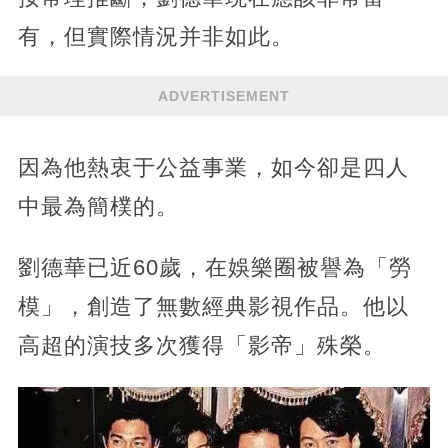
有，但實際情況并非如此。
ADVERTISEMENT
因為他熱衷于公益事業，如今卻是四人
中最為簡樸的。
劉德華已近60歲，在娛樂圈被譽為「勞
模」，創造了無數經典影視作品。他以
高超的演技多次獲得「影帝」殊榮。