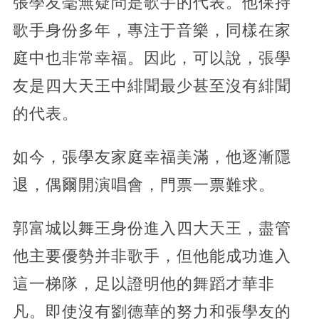
張學友毫無疑問是歌手的代表。他保持
歌手身份多年，專注于音樂，同樣在家
庭中也非常幸福。因此，可以說，張學
友是四大天王中緋聞最少甚至沒有緋聞
的代表。
如今，張學友家庭幸福美滿，他逐漸隱
退，偶爾開演唱會，門票一票難求。
郭富城以舞王身份進入四大天王，盡管
他主要優勢并非歌手，但他能成功進入
這一梯隊，足以證明他的舞蹈才華非
凡。即使沒有劉德華的努力和張學友的