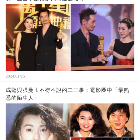
2024/01/15
成龍與張曼玉不得不說的二三事：電影圈中「最熟
悉的陌生人」