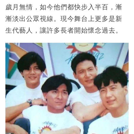
歲月無情，如今他們都快步入半百，漸
漸淡出公眾視線。現今舞台上更多是新
生代藝人，讓許多長者開始懷念過去。