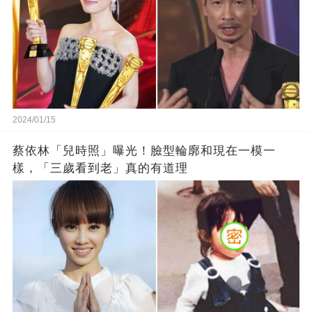
2024/01/15
蔡依林「兒時照」曝光！臉型輪廓和現在一模一
樣，「三歲看到老」真的有道理