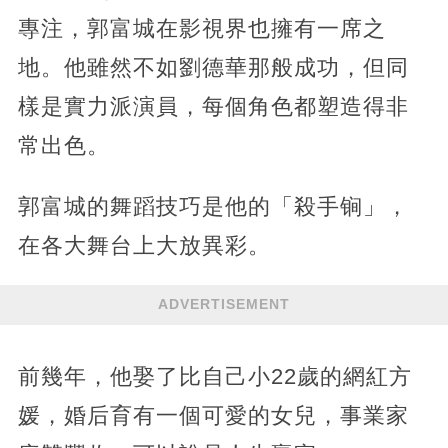
專注，郭富城在影視界也擁有一席之
地。他雖然不如劉德華那般成功，但同
樣是實力派演員，每個角色都塑造得非
常出色。
郭富城的舞蹈技巧是他的「殺手锏」，
在各大舞台上大放異彩。
ADVERTISEMENT
前幾年，他娶了比自己小22歲的網紅方
媛，婚后育有一個可愛的女兒，事業家