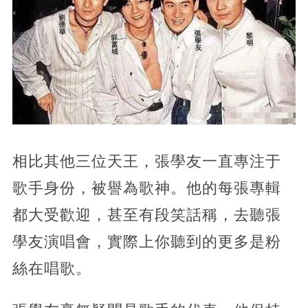
相比其他三位天王，張學友一直專注于
歌手身份，被譽為歌神。他的每張專輯
都大受歡迎，甚至有段笑話稱，去聽張
學友演唱會，實際上你聽到的更多是粉
絲在唱歌。