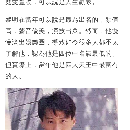
庭雙豐收，可以說是人生贏家。
黎明在當年可以說是最為出名的，顏值
高，聲音優美，演技出眾。然而，他慢
慢淡出娛樂圈，導致如今很多人都不太
了解他，認為他是四位中名氣最低的。
但實際上，當年他是四大天王中最富有
的人。