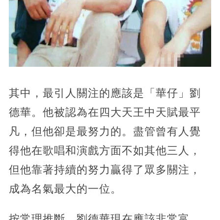
其中，最引人關注的應該是「華仔」劉
德華。他被認為在四大天王中天賦最平
凡，但他卻是最努力的。盡管曾有人覺
得他在歌唱和演戲方面不如其他三人，
但他靠著持續的努力贏得了眾多關注，
成為名氣最大的一位。
按常理推斷，劉德華現在應該非常富