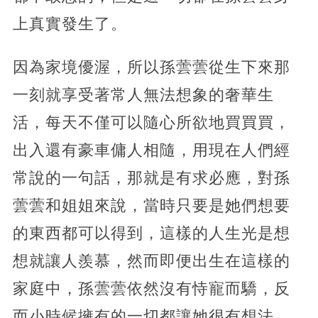
上真實發生了。
因為家境優渥，所以孫蕓蕓從生下來那
一刻就享受著常人無法想象的奢華生
活，每天不僅可以隨心所欲地買買買，
出入還有豪車傭人相隨，用現在人們經
常說的一句話，那就是有求必應，對孫
蕓蕓和姐姐來說，當時只要是她們想要
的東西都可以得到，這樣的人生光是想
想就讓人羨慕，然而即便出生在這樣的
家庭中，孫蕓蕓依然沒有恃寵而驕，反
而小時候擁有的一切都讓她很有想法。