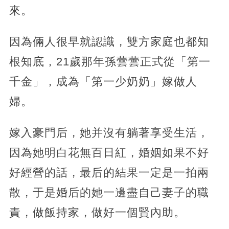
來。
因為倆人很早就認識，雙方家庭也都知
根知底，21歲那年孫蕓蕓正式從「第一
千金」，成為「第一少奶奶」嫁做人
婦。
嫁入豪門后，她并沒有躺著享受生活，
因為她明白花無百日紅，婚姻如果不好
好經營的話，最后的結果一定是一拍兩
散，于是婚后的她一邊盡自己妻子的職
責，做飯持家，做好一個賢內助。