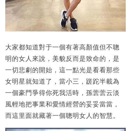
大家都知道對于一個有著高顏值但不聰
明的女人來說，美貌反而是致命的，是
一切悲劇的開始，這一點光是看看那些
女明星就知道了，當小三，蹉跎半載為
一個豪門爭得你死我活時，孫蕓蕓云淡
風輕地把事業和愛情經營的妥妥當當，
而這里面就藏著一個聰明女人的智慧。