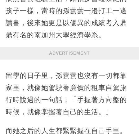
孩子一樣，當時的孫蕓蕓一邊打工一邊
讀書，後來她更是以優異的成績考入鼎
鼎有名的南加州大學經濟學系。
ADVERTISEMENT
留學的日子里，孫蕓蕓也沒有一切都靠
家里，就像她駕駛著廉價的租車自駕旅
行時說過的一句話：「手握著方向盤的
時候，就像掌握著自己的生活。」
而她之后的人生都緊緊握在自己手里。