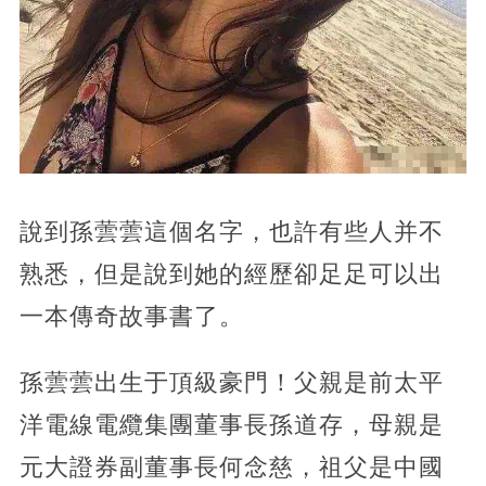
說到孫蕓蕓這個名字，也許有些人并不
熟悉，但是說到她的經歷卻足足可以出
一本傳奇故事書了。
孫蕓蕓出生于頂級豪門！父親是前太平
洋電線電纜集團董事長孫道存，母親是
元大證券副董事長何念慈，祖父是中國