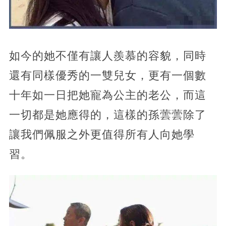
如今的她不僅有讓人羨慕的容貌，同時
還有同樣優秀的一雙兒女，更有一個數
十年如一日把她寵為公主的老公，而這
一切都是她應得的，這樣的孫蕓蕓除了
讓我們佩服之外更值得所有人向她學
習。