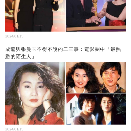
2024/01/15
成龍與張曼玉不得不說的二三事：電影圈中「最熟
悉的陌生人」
2024/01/15