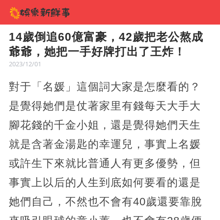
14歲倒追60億富豪，42歲把老公熬成
爺爺，她把一手好牌打出了王炸！
2023/12/01
對于「名媛」這個詞大家是怎麼看的？
是覺得她們是仗著家里有錢每天大手大
腳花錢的千金小姐，還是覺得她們天生
就是含著金湯匙的幸運兒，事實上名媛
或許生下來就比普通人有更多優勢，但
事實上以后的人生到底如何要看的還是
她們自己，不然也不會有40歲還要靠脫