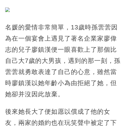
名媛的愛情非常簡單，13歲時孫蕓蕓因
為在一個宴會上遇見了著名企業家廖偉
志的兒子廖鎮漢便一眼喜歡上了那個比
自己大7歲的大男孩，遇到的那一刻，孫
蕓蕓就勇敢表達了自己的心意，雖然當
時廖鎮漢以她年齡小為由拒絕了她，但
她卻并沒因此放棄。
後來她長大了便如愿以償成了他的女
友，兩家的婚約也在玩笑聲中被定了下