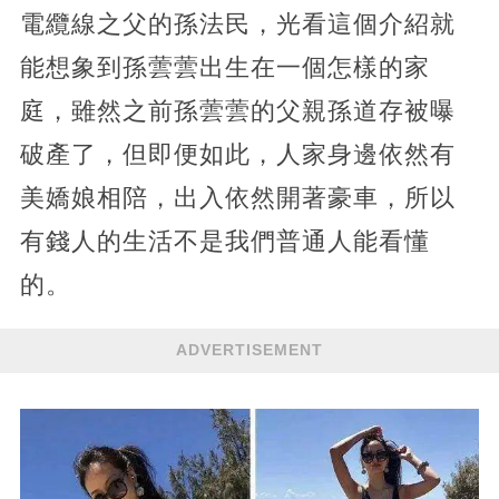
電纜線之父的孫法民，光看這個介紹就
能想象到孫蕓蕓出生在一個怎樣的家
庭，雖然之前孫蕓蕓的父親孫道存被曝
破產了，但即便如此，人家身邊依然有
美嬌娘相陪，出入依然開著豪車，所以
有錢人的生活不是我們普通人能看懂
的。
ADVERTISEMENT