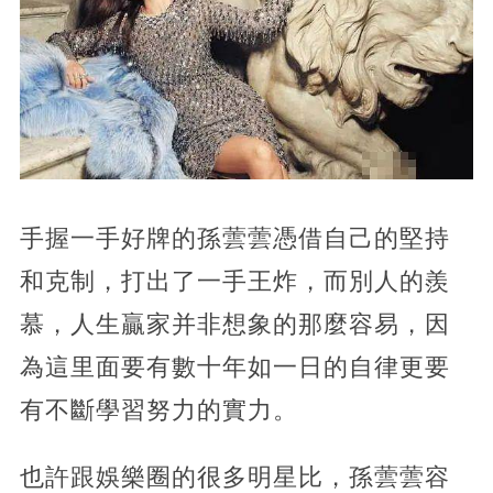
手握一手好牌的孫蕓蕓憑借自己的堅持
和克制，打出了一手王炸，而別人的羨
慕，人生贏家并非想象的那麼容易，因
為這里面要有數十年如一日的自律更要
有不斷學習努力的實力。
也許跟娛樂圈的很多明星比，孫蕓蕓容