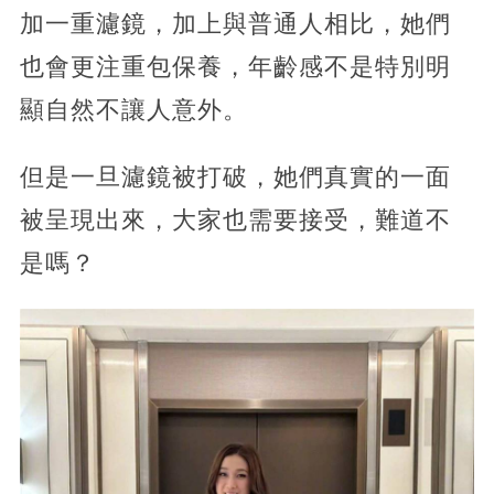
加一重濾鏡，加上與普通人相比，她們
也會更注重包保養，年齡感不是特別明
顯自然不讓人意外。
但是一旦濾鏡被打破，她們真實的一面
被呈現出來，大家也需要接受，難道不
是嗎？