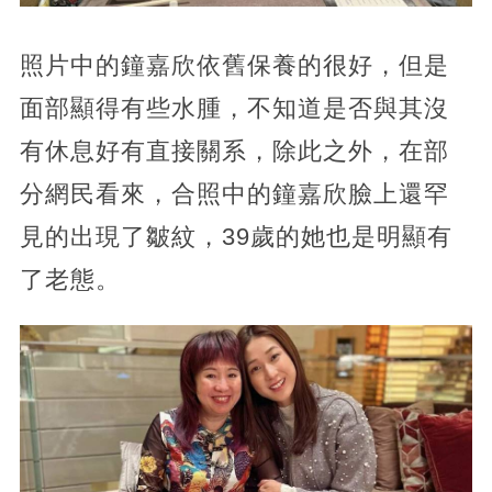
照片中的鐘嘉欣依舊保養的很好，但是
面部顯得有些水腫，不知道是否與其沒
有休息好有直接關系，除此之外，在部
分網民看來，合照中的鐘嘉欣臉上還罕
見的出現了皺紋，39歲的她也是明顯有
了老態。