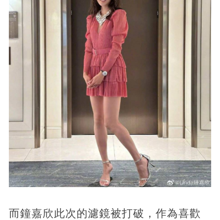
而鐘嘉欣此次的濾鏡被打破，作為喜歡