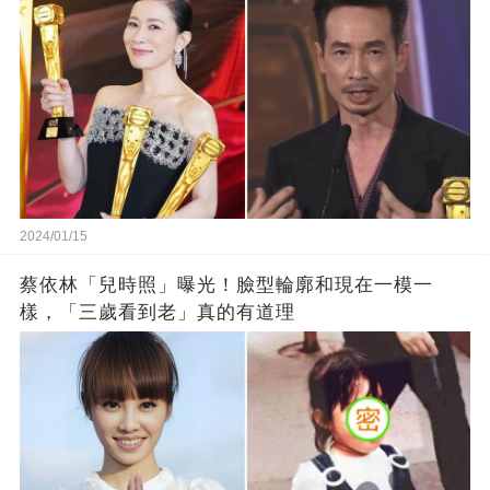
2024/01/15
蔡依林「兒時照」曝光！臉型輪廓和現在一模一
樣，「三歲看到老」真的有道理