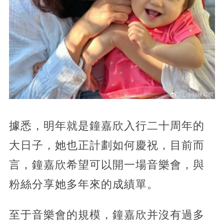
據悉，明年就是鐘嘉欣入行二十周年的
大日子，她也正計劃如何慶祝，目前而
言，鐘嘉欣希望可以開一場音樂會，與
粉絲分享她多年來的成績單。
至于音樂會的規模，鐘嘉欣并沒有過多