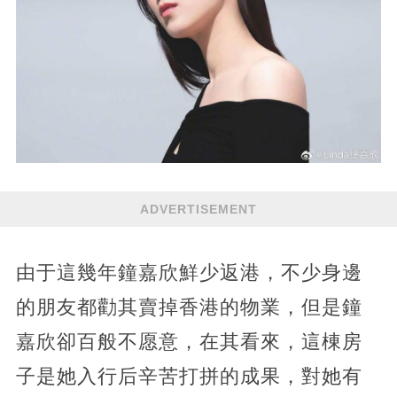
ADVERTISEMENT
由于這幾年鐘嘉欣鮮少返港，不少身邊
的朋友都勸其賣掉香港的物業，但是鐘
嘉欣卻百般不愿意，在其看來，這棟房
子是她入行后辛苦打拼的成果，對她有