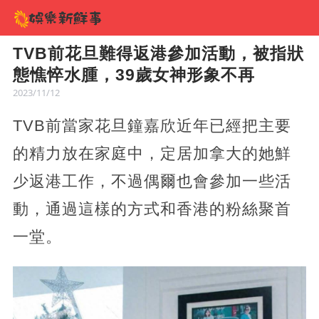
TVB前花旦難得返港參加活動，被指狀
態憔悴水腫，39歲女神形象不再
2023/11/12
TVB前當家花旦鐘嘉欣近年已經把主要
的精力放在家庭中，定居加拿大的她鮮
少返港工作，不過偶爾也會參加一些活
動，通過這樣的方式和香港的粉絲聚首
一堂。