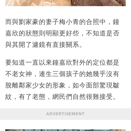
而與劉家豪的妻子梅小青的合照中，鐘
嘉欣的狀態則明顯更好些，不知道是否
與其開了濾鏡有直接關系。
要知道一直以來鐘嘉欣對外的定位都是
不老女神，連生三個孩子的她幾乎沒有
脫離鄰家少女的形象，如今面部驚現皺
紋，有了老態，網民們自然很難接受。
ADVERTISEMENT