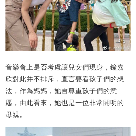
音樂會上是否考慮讓兒女們現身，鐘嘉
欣對此并不排斥，直言要看孩子們的想
法，作為媽媽，她會尊重孩子們的意
愿，由此看來，她也是一位非常開明的
母親。