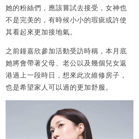
她的粉絲們，應該嘗試去接受，女神也
不是完美的，有時候小小的瑕疵或許使
其看起來更加接地氣。
之前鐘嘉欣參加活動受訪時稱，本月底
她將會帶著父母、老公以及幾個兒女返
港過上一段時日，想來此次維修房子，
也是希望家人可以過的更加舒服。