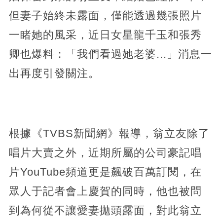
但妻子始終未露面，僅能透過幾張照片
一睹她的風采，近日女星龍千玉和張秀
卿也爆料：「我們看過她老婆...」消息一
出再度引發關注。
根據《TVBS新聞網》報導，翁立友除了
唱片大賣之外，近期所屬的公司豪記唱
片YouTube頻道更是飆破百萬訂閱，在
眾人于記者會上慶賀的同時，他也被問
到為何從不讓愛妻拋頭露面，對此翁立