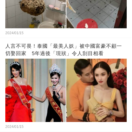
2024/01/15
人言不可畏！泰國「最美人妖」被中國富豪不顧一
切娶回家 5年過後「現狀」令人刮目相看
2024/01/15