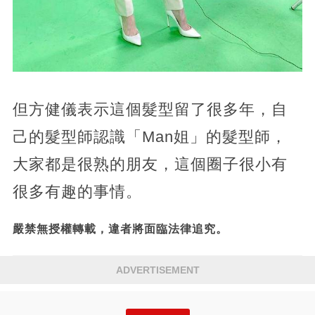
但方健儀表示這個髮型留了很多年，自
己的髮型師認識「Man姐」的髮型師，
大家都是很熟的朋友，這個圈子很小有
很多有趣的事情。
嚴禁無授權轉載，違者將面臨法律追究。
ADVERTISEMENT