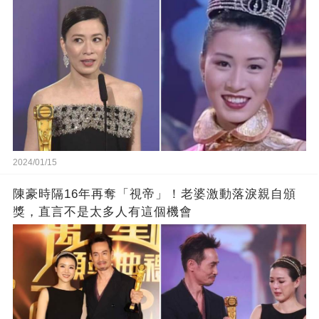
2024/01/15
陳豪時隔16年再奪「視帝」！老婆激動落淚親自頒
獎，直言不是太多人有這個機會