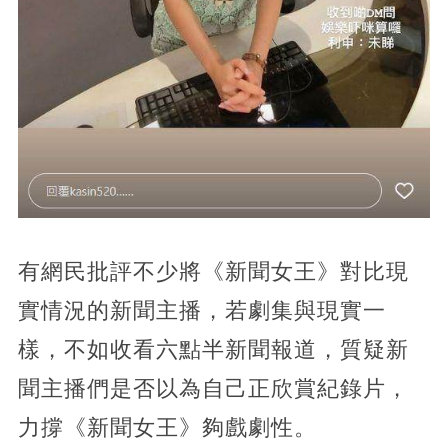
有網民批評不少將《新聞女王》對比現
實情況的新聞主播，若劇集與現實一
樣，不如收看六點半新聞報道，質疑新
聞主播們是否以為自己正欣賞紀錄片，
力撐《新聞女王》夠戲劇性。