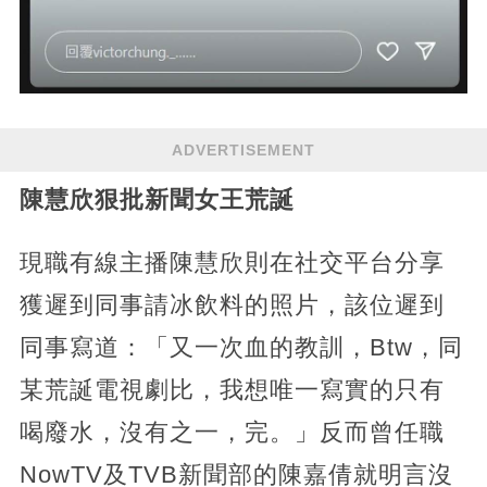
ADVERTISEMENT
陳慧欣狠批新聞女王荒誕
現職有線主播陳慧欣則在社交平台分享
獲遲到同事請冰飲料的照片，該位遲到
同事寫道：「又一次血的教訓，Btw，同
某荒誕電視劇比，我想唯一寫實的只有
喝廢水，沒有之一，完。」反而曾任職
NowTV及TVB新聞部的陳嘉倩就明言沒