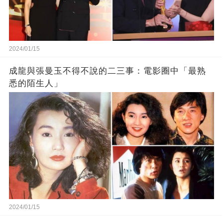
2024/01/15
成龍與張曼玉不得不說的二三事：電影圈中「最熟
悉的陌生人」
2024/01/15