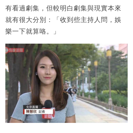
有看過劇集，但較明白劇集與現實本來
就有很大分別：「收到些主持人問，娛
樂一下就算咯。」