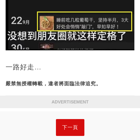
一路好走…
嚴禁無授權轉載，違者將面臨法律追究。
ADVERTISEMENT
下一頁