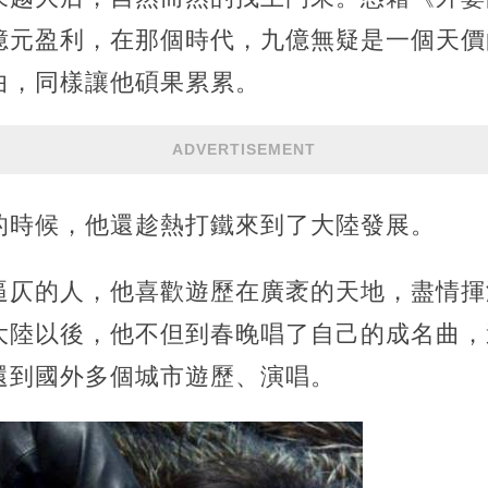
億元盈利，在那個時代，九億無疑是一個天價
曲，同樣讓他碩果累累。
ADVERTISEMENT
的時候，他還趁熱打鐵來到了大陸發展。
逼仄的人，他喜歡遊歷在廣袤的天地，盡情揮
大陸以後，他不但到春晚唱了自己的成名曲，
還到國外多個城市遊歷、演唱。