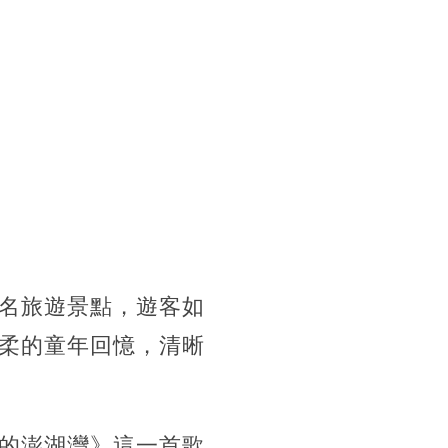
名旅遊景點，遊客如
柔的童年回憶，清晰
的澎湖灣》這一首歌