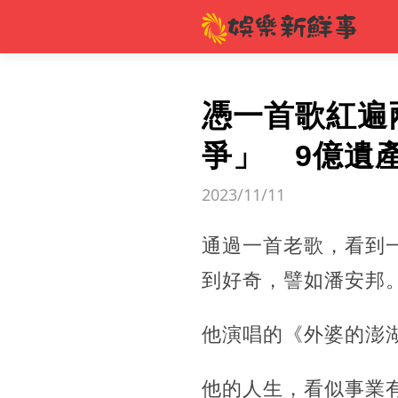
憑一首歌紅遍
爭」 9億遺
2023/11/11
通過一首老歌，看到
到好奇，譬如潘安邦
他演唱的《外婆的澎
他的人生，看似事業