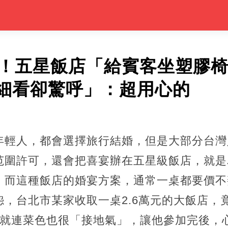
6！五星飯店「給賓客坐塑膠
細看卻驚呼」：超用心的
年輕人，都會選擇旅行結婚，但是大部分台灣
范圍許可，還會把喜宴辦在五星級飯店，就是
。而這種飯店的婚宴方案，通常一桌都要價不
，台北市某家收取一桌2.6萬元的大飯店，
，就連菜色也很「接地氣」，讓他參加完後，