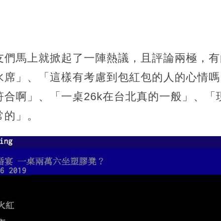
友們馬上就掀起了一陣熱議，且評論兩極，有
水席」、「這樣有考慮到包紅包的人的心情嗎
合啊」、「一桌26k在台北真的一般」、「現
常的」。