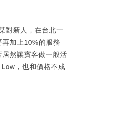
到某對新人，在台北一
再加上10%的服務
店居然讓賓客做一般活
Low，也和價格不成