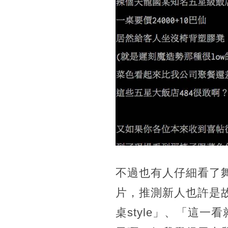
不過也有人仔細看了
片，推測新人也許是
桌style」、「這