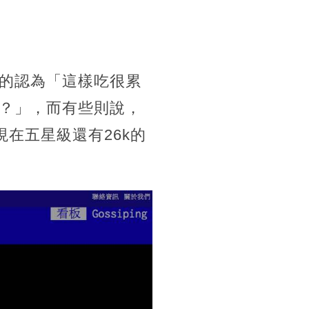
的認為「這樣吃很累
？」，而有些則說，
在五星級還有26k的