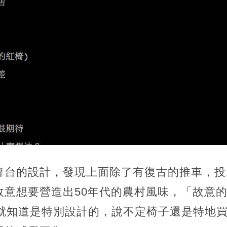
舞台的設計，發現上面除了有復古的推車，投
故意想要營造出50年代的農村風味，「故意
一看就知道是特別設計的，說不定椅子還是特地