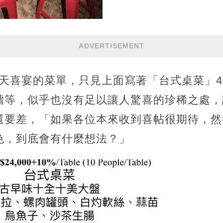
ADVERTISEMENT
當天喜宴的菜單，只見上面寫著「台式桌菜」
牆等，似乎也沒有足以讓人驚喜的珍稀之處，
還要差，「如果各位本來收到喜帖很期待，然
色，到底會有什麼想法？」