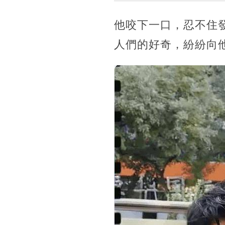
他咬下一口，忍不住
人們的好奇，紛紛向