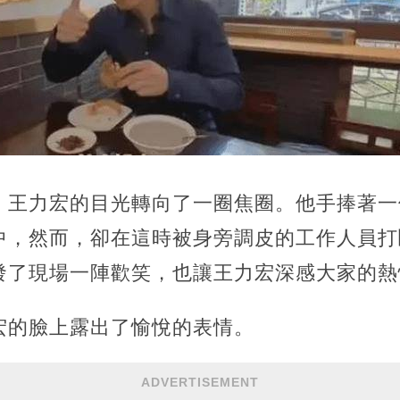
，王力宏的目光轉向了一圈焦圈。他手捧著一
中，然而，卻在這時被身旁調皮的工作人員打
發了現場一陣歡笑，也讓王力宏深感大家的熱
宏的臉上露出了愉悅的表情。
ADVERTISEMENT