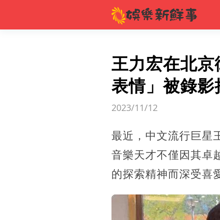
王力宏在北京
表情」被錄影
2023/11/12
最近，中文流行巨星
音樂天才不僅因其卓
的探索精神而深受喜