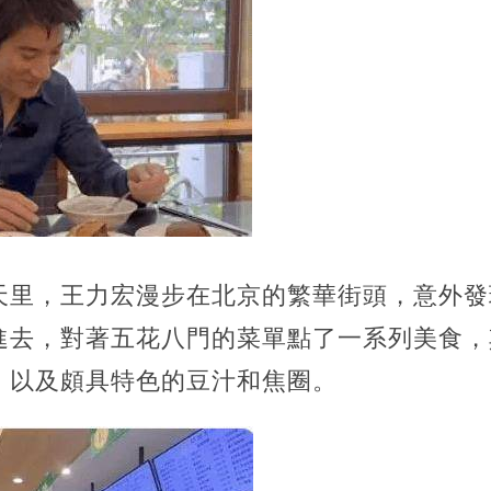
天里，王力宏漫步在北京的繁華街頭，意外發
進去，對著五花八門的菜單點了一系列美食，
，以及頗具特色的豆汁和焦圈。