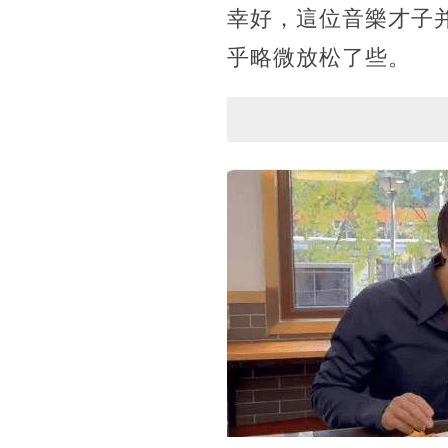
幸好，這位音樂才子
乎略微放松了些。