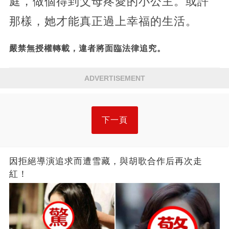
庭，做個得到父母疼愛的小公主。或許
那樣，她才能真正過上幸福的生活。
嚴禁無授權轉載，違者將面臨法律追究。
ADVERTISEMENT
下一頁
因拒絕導演追求而遭雪藏，與胡歌合作后再次走
紅！