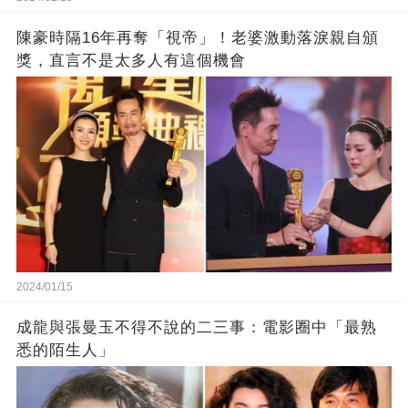
陳豪時隔16年再奪「視帝」！老婆激動落淚親自頒
獎，直言不是太多人有這個機會
2024/01/15
成龍與張曼玉不得不說的二三事：電影圈中「最熟
悉的陌生人」