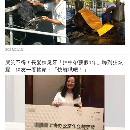
2024/01/15
哭笑不得！長髮妹尾牙「抽中帶薪假1年」嗨到狂炫
耀 網友一看搖頭：「快離職吧！」