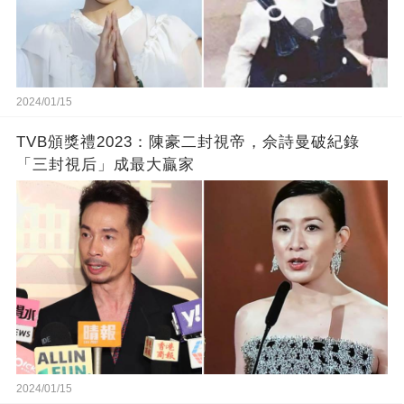
2024/01/15
TVB頒獎禮2023：陳豪二封視帝，佘詩曼破紀錄
「三封視后」成最大贏家
2024/01/15