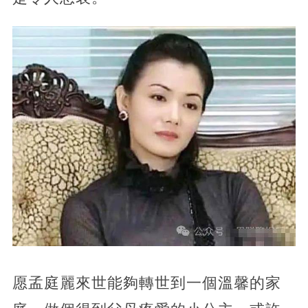
愿孟庭麗來世能夠轉世到一個溫馨的家