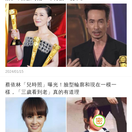
2024/01/15
蔡依林「兒時照」曝光！臉型輪廓和現在一模一
樣，「三歲看到老」真的有道理