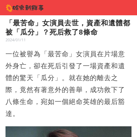
「最苦命」女演員去世，資產和遺體都
被「瓜分」？死后救了8條命
2024/01/11
一位被譽為「最苦命」女演員在片場意
外身亡，卻在死后引發了一場資產和遺
體的驚天「瓜分」。就在她的離去之
際，竟然有著意外的善舉，成功救下了
八條生命，宛如一個絕命英雄的最后豁
達。