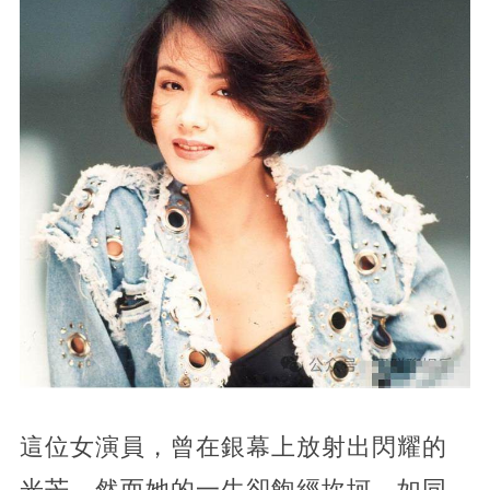
這位女演員，曾在銀幕上放射出閃耀的
光芒，然而她的一生卻飽經坎坷，如同