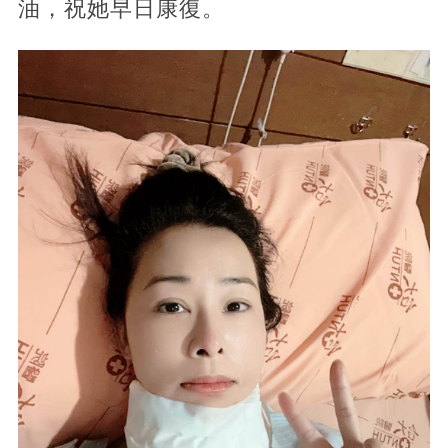
油，祝她早日康復。