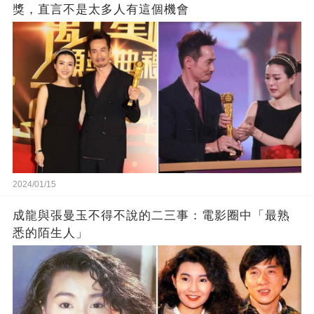
獎，直言不是太多人有這個機會
2024/01/15
成龍與張曼玉不得不說的二三事：電影圈中「最熟
悉的陌生人」