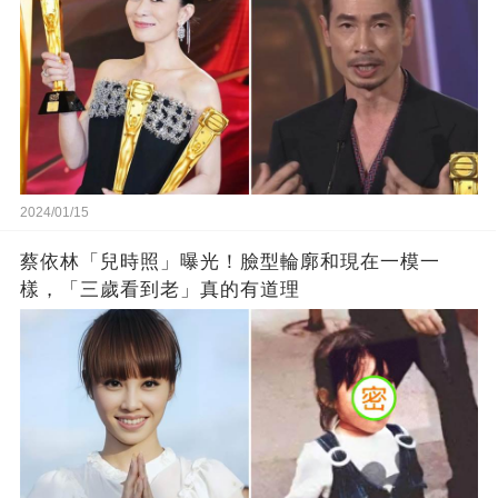
2024/01/15
蔡依林「兒時照」曝光！臉型輪廓和現在一模一
樣，「三歲看到老」真的有道理