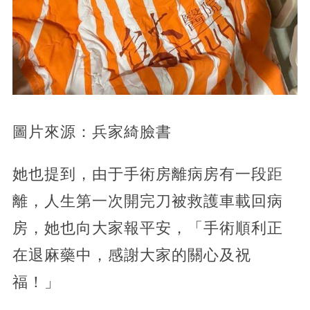
圖片來源：兵家綺臉書
她也提到，由于手術房離病房有一段距
離，人生第一次開完刀被救護車載回病
房，她也向大家報平安，「手術順利正
在退麻藥中，感謝大家的關心及祝
福！」