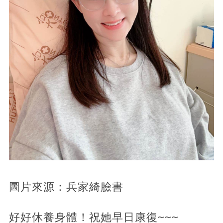
圖片來源：兵家綺臉書
好好休養身體！祝她早日康復~~~