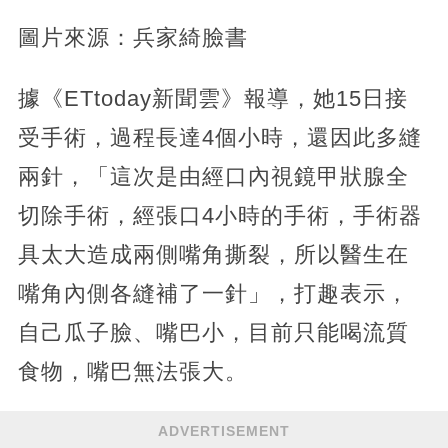
圖片來源：兵家綺臉書
據《ETtoday新聞雲》報導，她15日接
受手術，過程長達4個小時，還因此多縫
兩針，「這次是由經口內視鏡甲狀腺全
切除手術，經張口4小時的手術，手術器
具太大造成兩側嘴角撕裂，所以醫生在
嘴角內側各縫補了一針」，打趣表示，
自己瓜子臉、嘴巴小，目前只能喝流質
食物，嘴巴無法張大。
ADVERTISEMENT