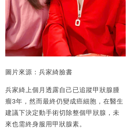
圖片來源：兵家綺臉書
兵家綺上個月透露自己已追蹤甲狀腺腫
瘤3年，然而最終仍變成癌細胞，在醫生
建議下決定動手術切除整個甲狀腺，未
來也需終身服用甲狀腺素。