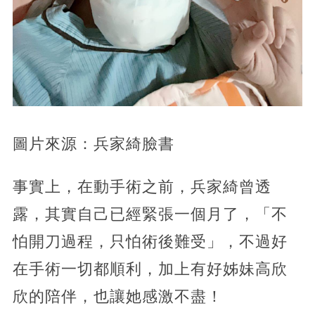
圖片來源：兵家綺臉書
事實上，在動手術之前，兵家綺曾透
露，其實自己已經緊張一個月了，「不
怕開刀過程，只怕術後難受」，不過好
在手術一切都順利，加上有好姊妹高欣
欣的陪伴，也讓她感激不盡！