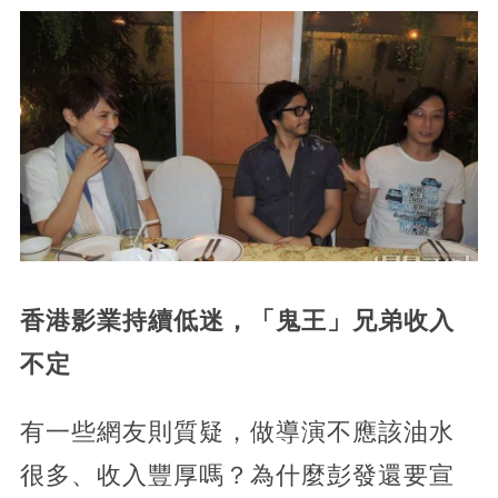
香港影業持續低迷，「鬼王」兄弟收入
不定
有一些網友則質疑，做導演不應該油水
很多、收入豐厚嗎？為什麼彭發還要宣