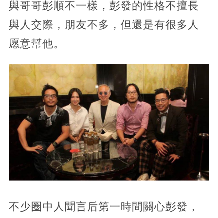
與哥哥彭順不一樣，彭發的性格不擅長
與人交際，朋友不多，但還是有很多人
愿意幫他。
不少圈中人聞言后第一時間關心彭發，