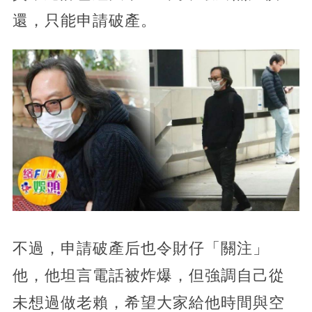
還，只能申請破產。
不過，申請破產后也令財仔「關注」
他，他坦言電話被炸爆，但強調自己從
未想過做老賴，希望大家給他時間與空