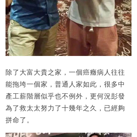
除了大富大貴之家，一個癌癥病人往往
能拖垮一個家，普通人家如此，很多中
產工薪階層似乎也不例外，更何況彭發
為了救太太努力了十幾年之久，已經夠
拼命了。