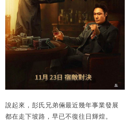
說起來，彭氏兄弟倆最近幾年事業發展
都在走下坡路，早已不復往日輝煌。