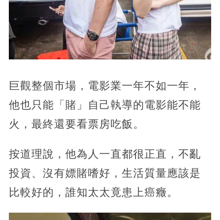
巨觀整個市場，電影業一年不如一年，
他也只能「賭」自己執導的電影能不能
火，最終還要看票房吃飯。
按道理說，他為人一直都很正直，不亂
投資、沒有嫖賭嗜好，生活質量應該是
比較好的，誰知太太竟患上癌癥。