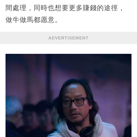
間處理，同時也想要更多賺錢的途徑，
做牛做馬都愿意。
ADVERTISEMENT