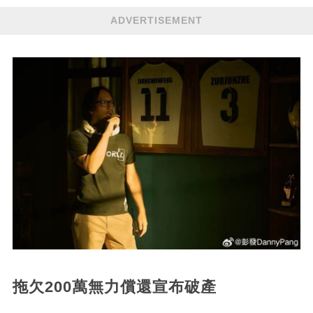
ADVERTISEMENT
拖欠200萬無力償還宣布破產