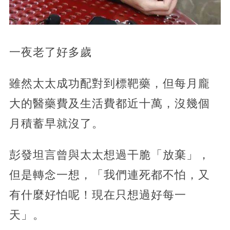
一夜老了好多歲
雖然太太成功配對到標靶藥，但每月龐
大的醫藥費及生活費都近十萬，沒幾個
月積蓄早就沒了。
彭發坦言曾與太太想過干脆「放棄」，
但是轉念一想，「我們連死都不怕，又
有什麼好怕呢！現在只想過好每一
天」。