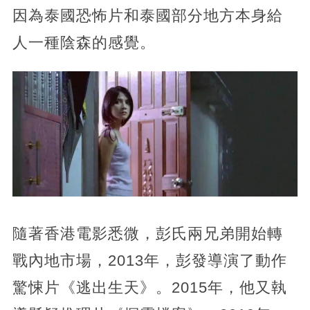
因為泰國恐怖片和泰國部分地方本身給
人一種陰森的感覺。
隨著香港電影悉微，彭氏兩兄弟開始轉
戰內地市場，2013年，彭發導演了動作
驚悚片《逃出生天》。2015年，他又執