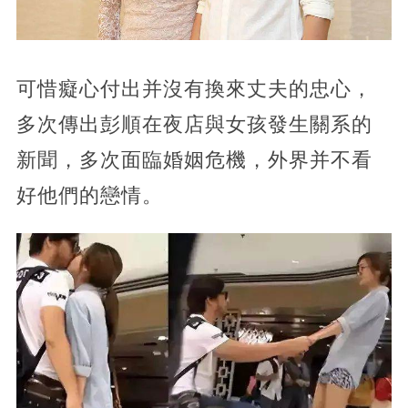
可惜癡心付出并沒有換來丈夫的忠心，
多次傳出彭順在夜店與女孩發生關系的
新聞，多次面臨婚姻危機，外界并不看
好他們的戀情。