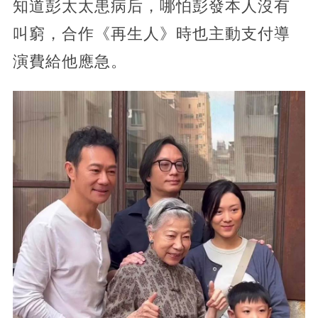
知道彭太太患病后，哪怕彭發本人沒有
叫窮，合作《再生人》時也主動支付導
演費給他應急。