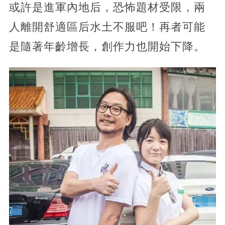
或許是進軍內地后，恐怖題材受限，兩
人離開舒適區后水土不服吧！再者可能
是隨著年齡增長，創作力也開始下降。