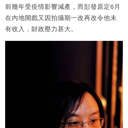
前幾年受疫情影響減產，而彭發原定6月
在內地開戲又因拍攝期一改再改令他未
有收入，財政壓力甚大。