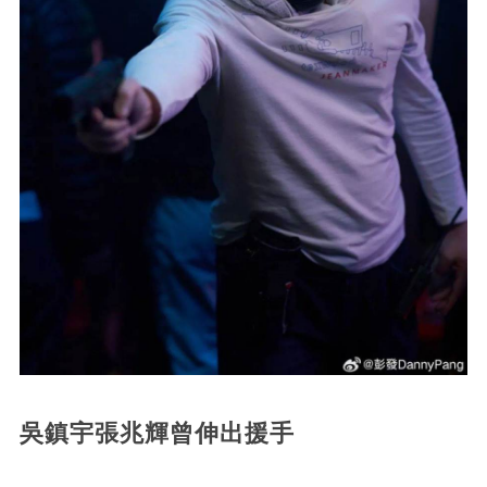
吳鎮宇張兆輝曾伸出援手