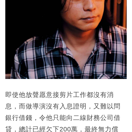
即使他放聲愿意接剪片工作都沒有消
息，而做導演沒有入息證明，又難以問
銀行借錢，令他只能向二線財務公司借
貸，總計已經欠下200萬，最終無力償