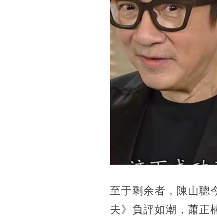
至于剩余者，陳山聰
夫》負評如潮，蕭正