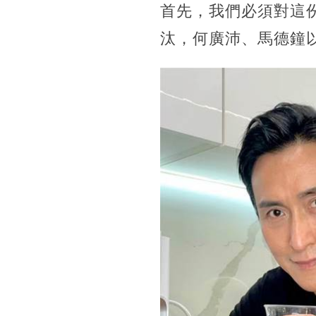
首先，我們必須對這
汰，何廣沛、馬德鐘