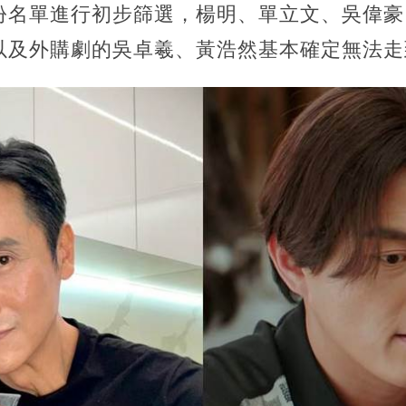
份名單進行初步篩選，楊明、單立文、吳偉豪
以及外購劇的吳卓羲、黃浩然基本確定無法走