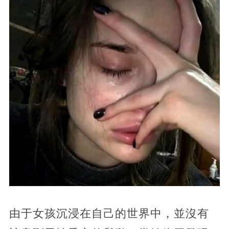
由于女孩沉浸在自己的世界中，並沒有