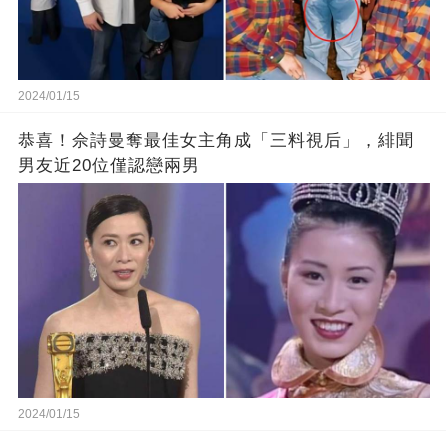
2024/01/15
恭喜！佘詩曼奪最佳女主角成「三料視后」，緋聞
男友近20位僅認戀兩男
2024/01/15