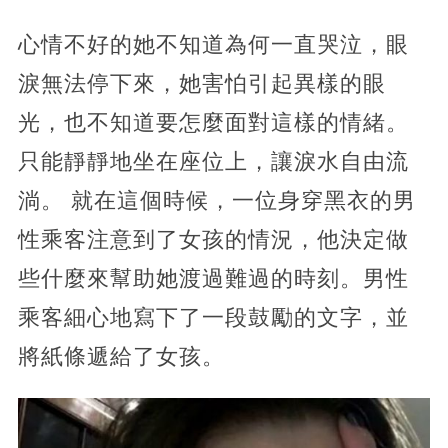
心情不好的她不知道為何一直哭泣，眼
淚無法停下來，她害怕引起異樣的眼
光，也不知道要怎麼面對這樣的情緒。
只能靜靜地坐在座位上，讓淚水自由流
淌。 就在這個時候，一位身穿黑衣的男
性乘客注意到了女孩的情況，他決定做
些什麼來幫助她渡過難過的時刻。男性
乘客細心地寫下了一段鼓勵的文字，並
將紙條遞給了女孩。