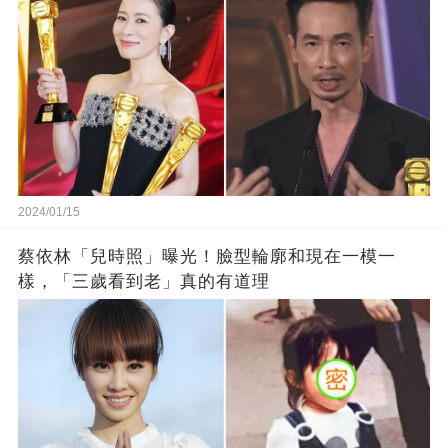
2024/01/15
蔡依林「兒時照」曝光！臉型輪廓和現在一模一
樣，「三歲看到老」真的有道理