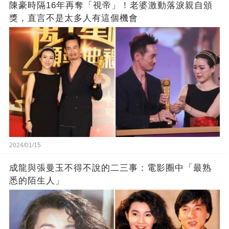
陳豪時隔16年再奪「視帝」！老婆激動落淚親自頒
獎，直言不是太多人有這個機會
2024/01/15
成龍與張曼玉不得不說的二三事：電影圈中「最熟
悉的陌生人」