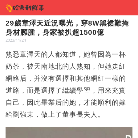
29歲章澤天近況曝光，穿8W黑裙難掩
身材臃腫，身家被扒超1500億
2023/11/24
熟悉章澤天的人都知道，她曾因為一杯
奶茶，被天南地北的人熟知，但她走紅
網絡后，并沒有選擇和其他網紅一樣的
道路，而是選擇了繼續學習，用來充實
自己，因此畢業后的她，才能順利的嫁
給劉強東，做上了董事長夫人。