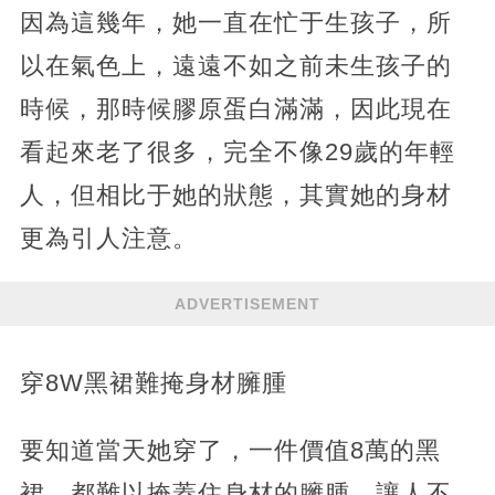
因為這幾年，她一直在忙于生孩子，所
以在氣色上，遠遠不如之前未生孩子的
時候，那時候膠原蛋白滿滿，因此現在
看起來老了很多，完全不像29歲的年輕
人，但相比于她的狀態，其實她的身材
更為引人注意。
ADVERTISEMENT
穿8W黑裙難掩身材臃腫
要知道當天她穿了，一件價值8萬的黑
裙，都難以掩蓋住身材的臃腫，讓人不