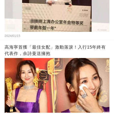
2024/01/15
高海寧首獲「最佳女配」激動落淚！入行15年終有
代表作，佘詩曼送擁抱