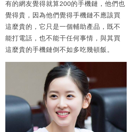
有的網友覺得就算200的手機鏈，他們也
覺得貴，因為他們覺得手機鏈不應該買
這麼貴的，它只是一個輔助產品，既不
能打電話，也不能干任何事情，與其買
這麼貴的手機鏈倒不如多吃幾頓飯。