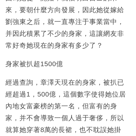
來，要朝什麼方向發展，因此她從嫁給
劉強東之后，就一直專注于事業當中，
并因此積累了不少的身家，這讓網友非
常好奇她現在的身家有多少了？
身家被扒超1500億
經過查詢，章澤天現在的身家，被扒已
經超過1，500億，這個數字使得她位居
內地女富豪榜的第一名，但富有的身
家，并不會導致一個人過于奢侈，所以
就算她穿著8萬的長裙，也不耽誤她掛