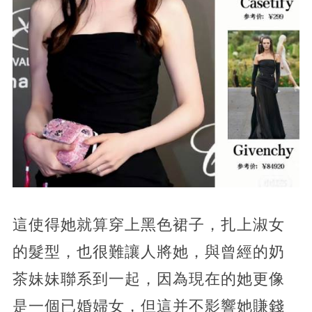
這使得她就算穿上黑色裙子，扎上淑女
的髮型，也很難讓人將她，與曾經的奶
茶妹妹聯系到一起，因為現在的她更像
是一個已婚婦女，但這并不影響她賺錢