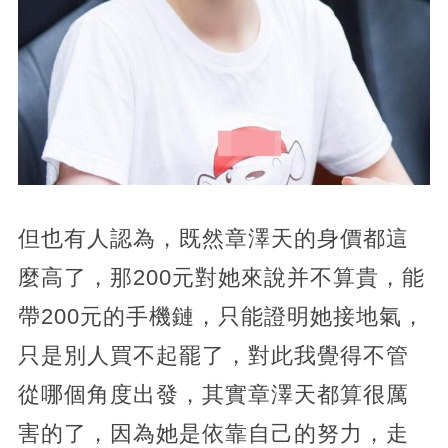
但也有人認為，既然章澤天的身價都這
麼高了，那200元對她來說并不算貴，能
帶200元的手機鏈，只能證明她接地氣，
只是別人買不起罷了，對此我覺得不管
從哪個角度出發，其實章澤天都算很厲
害的了，因為她是依靠自己的努力，走