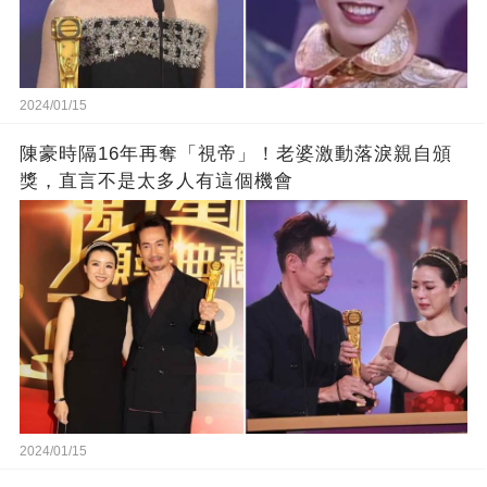
2024/01/15
陳豪時隔16年再奪「視帝」！老婆激動落淚親自頒
獎，直言不是太多人有這個機會
2024/01/15