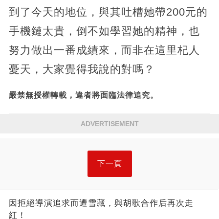
到了今天的地位，與其吐槽她帶200元的
手機鏈太貴，倒不如學習她的精神，也
努力做出一番成績來，而非在這里杞人
憂天，大家覺得我說的對嗎？
嚴禁無授權轉載，違者將面臨法律追究。
ADVERTISEMENT
下一頁
因拒絕導演追求而遭雪藏，與胡歌合作后再次走
紅！