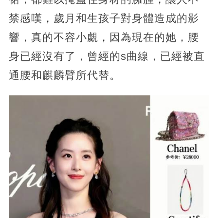
禁感嘆，歲月和生孩子對身體造成的影
響，真的不容小覷，因為現在的她，腰
身已經沒有了，曾經的s曲線，已經被直
通腰和麒麟臂所代替。