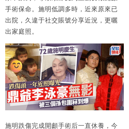
手術保命。施明低調多時，近來原來已
出院，久違于社交賬號分享近況，更曬
出家庭照。
施明跌傷完成開顱手術后一直休養，今