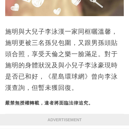
施明與大兒子李泳漢一家同框曬溫馨，
施明更被三名孫兒包圍，又跟男孫頭貼
頭合照，享受天倫之樂一臉滿足。對于
施明的身體狀況及與小兒子李泳豪現時
是否已和好，《星島環球網》曾向李泳
漢查詢，但暫未獲回復。
嚴禁無授權轉載，違者將面臨法律追究。
ADVERTISEMENT