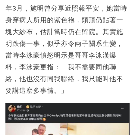
年3月，施明曾分享近照報平安，她當時
身穿病人所用的紫色袍，頭頂仍貼著一
塊大紗布，估計當時仍在留院。其實施
明跌傷一事，似乎亦令兩子關系生變，
當時李泳豪憤怒明示是哥哥李泳漢爆
料，李泳豪更指：「我不需要同他聯
絡，他也沒有同我聯絡，我只能叫他不
要講這麼多事情。」