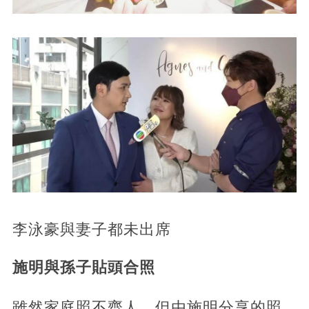
李泳豪與妻子都未出席
施明與孫子貼頭合照
雖然家庭照不齊人，但由施明分享的照