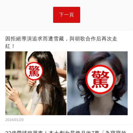
下一頁
因拒絕導演追求而遭雪藏，與胡歌合作后再次走
紅！
2024/01/20