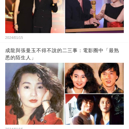
2024/01/15
成龍與張曼玉不得不說的二三事：電影圈中「最熟
悉的陌生人」