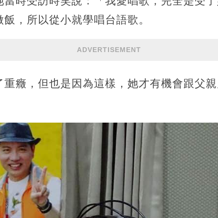
她當時受訪時笑說：「我愛唱歌，完全是受了
做飯，所以從小就學唱台語歌。
ADVERTISEMENT
了重癥，但也是因為這樣，她才有機會跟父親