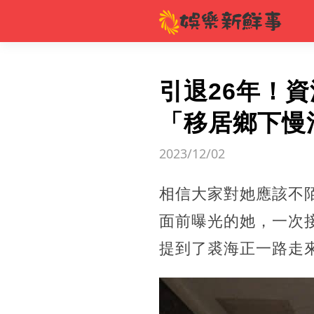
引退26年！
「移居鄉下慢
2023/12/02
相信大家對她應該不
面前曝光的她，一次
提到了裘海正一路走