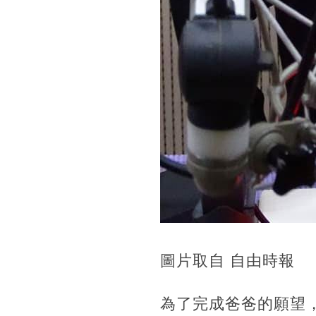
圖片取自 自由時報
為了完成爸爸的願望