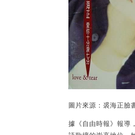
圖片來源：裘海正臉
據《自由時報》報導