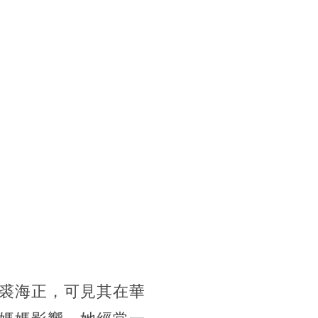
裘海正，可見其在華