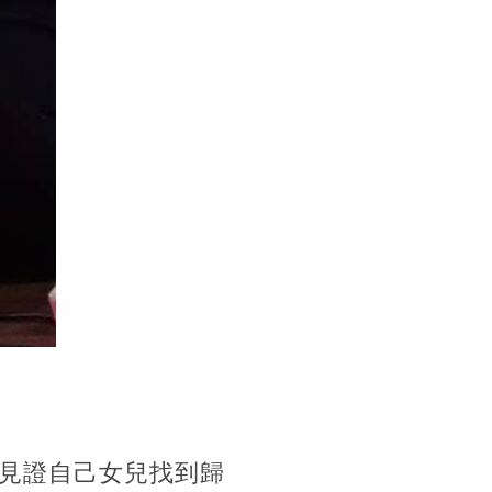
見證自己女兒找到歸