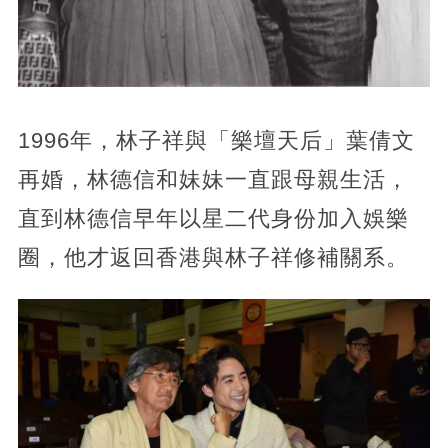
1996年，林子祥與「樂壇天后」葉倩文
再婚，林德信和妹妹一直跟母親生活，
直到林德信早年以星二代身份加入娛樂
圈，他才返回香港與林子祥修補關系。