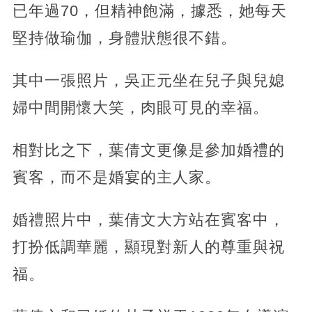
已年過70，但精神飽滿，據悉，她每天
堅持做瑜伽，身體狀態很不錯。
其中一張照片，吳正元坐在兒子與兒媳
婦中間開懷大笑，肉眼可見的幸福。
相對比之下，葉倩文更像是參加婚禮的
賓客，而不是婚宴的主人家。
婚禮照片中，葉倩文大方站在賓客中，
打扮低調華麗，顯現對新人的尊重與祝
福。