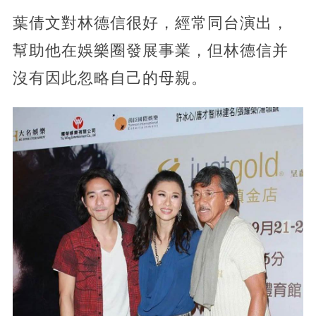
葉倩文對林德信很好，經常同台演出，
幫助他在娛樂圈發展事業，但林德信并
沒有因此忽略自己的母親。