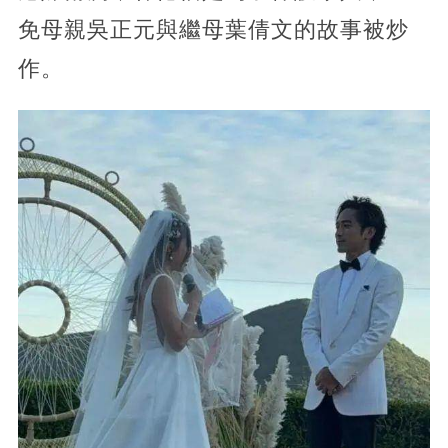
免母親吳正元與繼母葉倩文的故事被炒
作。