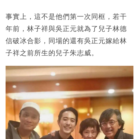
事實上，這不是他們第一次同框，若干
年前，林子祥與吳正元就為了兒子林德
信破冰合影，同場的還有吳正元嫁給林
子祥之前所生的兒子朱志威。