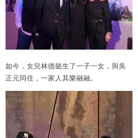
如今，女兒林德懿生了一子一女，與吳
正元同住，一家人其樂融融。