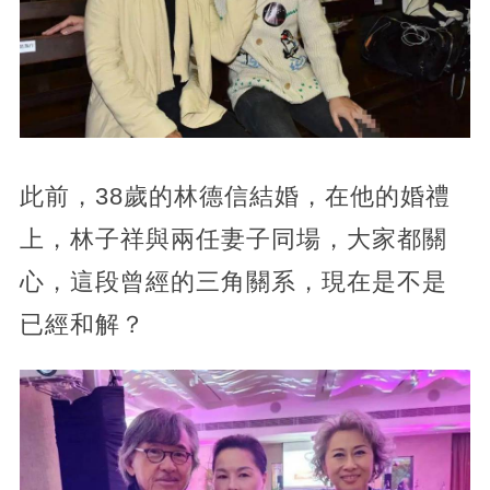
此前，38歲的林德信結婚，在他的婚禮
上，林子祥與兩任妻子同場，大家都關
心，這段曾經的三角關系，現在是不是
已經和解？