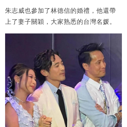
朱志威也參加了林德信的婚禮，他還帶
上了妻子關穎，大家熟悉的台灣名媛。