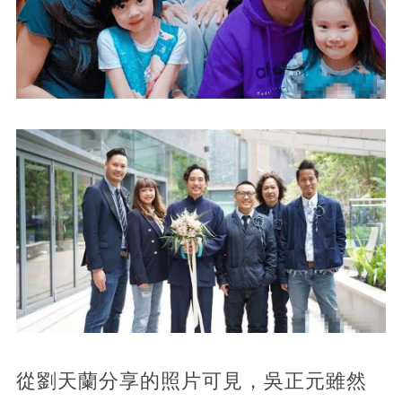
從劉天蘭分享的照片可見，吳正元雖然