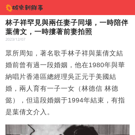
林子祥罕見與兩任妻子同場，一時陪伴
葉倩文，一時摟著前妻拍照
2023/12/07
眾所周知，著名歌手林子祥與葉倩文結
婚前曾有過一段婚姻，他在1980年與華
納唱片香港區總經理吳正元于美國結
婚，兩人育有一子一女（林德信 林德
懿），但這段婚姻于1994年結束，有指
是葉倩文介入。