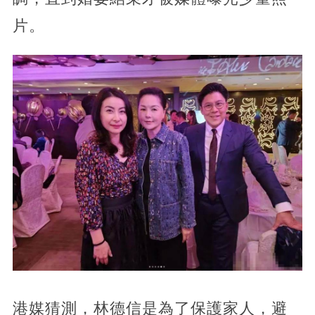
片。
港媒猜測，林德信是為了保護家人，避