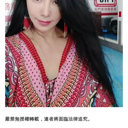
嚴禁無授權轉載，違者將面臨法律追究。