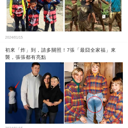
2024/01/15
初來「炸」到，請多關照！7張「最囧全家福」來
襲，張張都有亮點