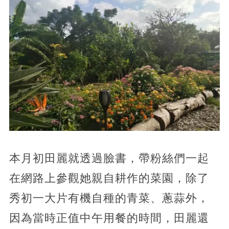
本月初田麗就透過臉書，帶粉絲們一起
在網路上參觀她親自耕作的菜園，除了
秀初一大片有機自種的青菜、蔥蒜外，
因為當時正值中午用餐的時間，田麗還