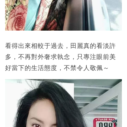
看得出來相較于過去，田麗真的看淡許
多，不再對外奢求執念，只專注眼前美
好當下的生活態度，不禁令人敬佩～