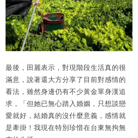
最後，田麗表示，對現階段生活真的很
滿意，說著還大方分享了目前對感情的
看法，雖然身邊仍有不少黃金單身漢追
求，「但她已無心踏入婚姻，只想談戀
愛就好，結婚真的沒什麼意義，感情就
是牽掛！我現在特別珍惜在台東無拘無