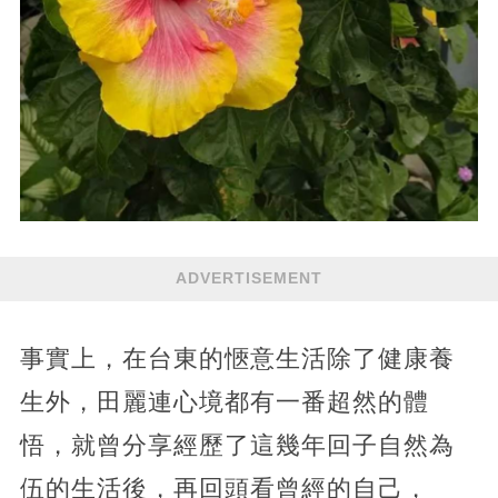
ADVERTISEMENT
事實上，在台東的愜意生活除了健康養
生外，田麗連心境都有一番超然的體
悟，就曾分享經歷了這幾年回子自然為
伍的生活後，再回頭看曾經的自己，