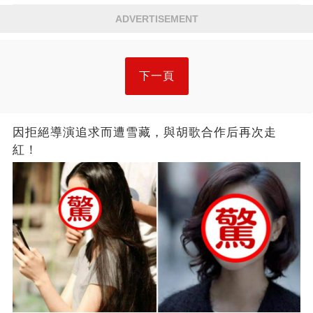
ADVERTISEMENT
下一頁
因拒絕導演追求而遭雪藏，與胡歌合作后再次走
紅！