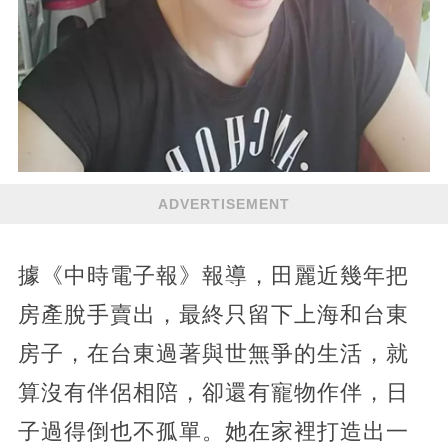
ADVERTISEMENT
據《中時電子報》報導，田麗近幾年把
房產脫手賣出，最終只留下上海和台東
房子，在台東過著與世無爭的生活，就
算沒有伴侶相陪，卻還有寵物作伴，日
子過得倒也不孤單。她在家裡打造出一