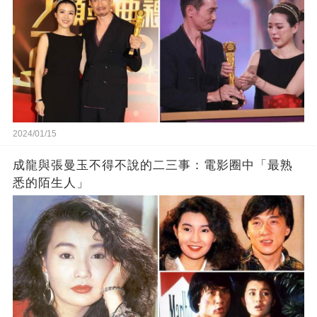
2024/01/15
成龍與張曼玉不得不說的二三事：電影圈中「最熟
悉的陌生人」