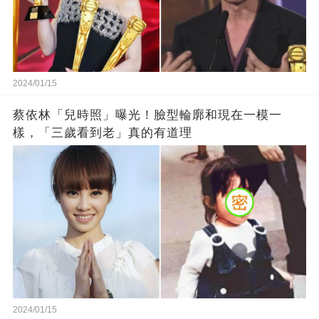
2024/01/15
蔡依林「兒時照」曝光！臉型輪廓和現在一模一
樣，「三歲看到老」真的有道理
2024/01/15