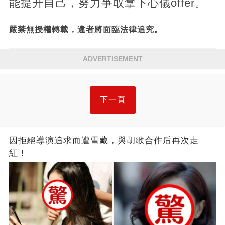
能提升自己，努力爭取拿下心儀offer。
嚴禁無授權轉載，違者將面臨法律追究。
ADVERTISEMENT
下一頁
因拒絕導演追求而遭雪藏，與胡歌合作后再次走
紅！