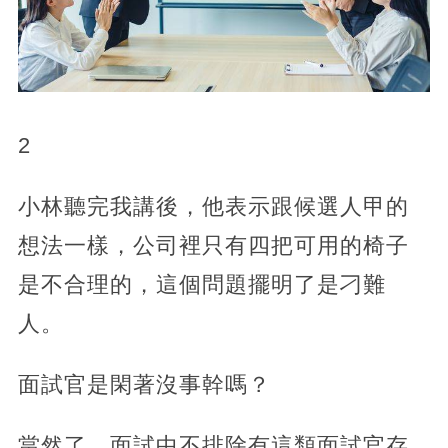
2
小林聽完我講後，他表示跟候選人甲的
想法一樣，公司裡只有四把可用的椅子
是不合理的，這個問題擺明了是刁難
人。
面試官是閑著沒事幹嗎？
當然了，面試中不排除有這類面試官存