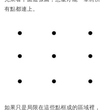
有點都連上。
如果只是局限在這些點框成的區域裡，