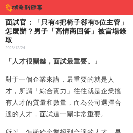
面試官：「只有4把椅子卻有5位主管」
怎麼辦？男子「高情商回答」被當場錄
取
2023/12/24
「人才很關鍵，面試最重要。」
對于一個企業來講，最重要的就是人
才，所謂「綜合實力」往往就是企業擁
有人才的質量和數量，而為公司選擇合
適的人才，面試這一關非常重要。
所以，怎樣給企業招到合適的人才，是