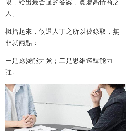
限，給出最合適的答案，實屬高情商之
人。
概括起來，候選人丁之所以被錄取，無
非就兩點：
一是應變能力強；二是思維邏輯能力
強。