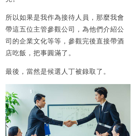
所以如果是我作為接待人員，那麼我會
帶這五位主管參觀公司，為他們介紹公
司的企業文化等等，參觀完後直接帶酒
店吃飯，把事圓滿了。
最後，當然是候選人丁被錄取了。