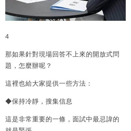
4
那如果針對現場回答不上來的開放式問
題，怎麼辦呢？
這裡也給大家提供一些方法：
◆保持冷靜，搜集信息
這是非常重要的一條，面試中最忌諱的
就是緊張。