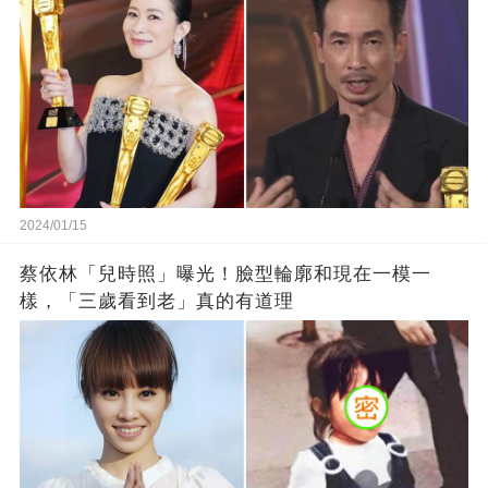
2024/01/15
蔡依林「兒時照」曝光！臉型輪廓和現在一模一
樣，「三歲看到老」真的有道理