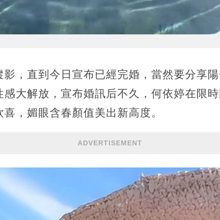
蹤影，直到今日宣布已經完婚，當然要分享陽
性感大解放，宣布婚訊后不久，何依婷在限時
欣喜，媚眼含春顏值美出新高度。
ADVERTISEMENT