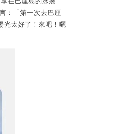
分享在巴厘島的泳裝
言：「第一次去巴厘
陽光太好了！來吧！曬