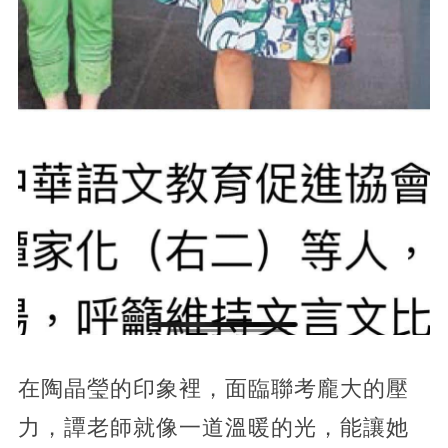
在陶晶瑩的印象裡，面臨聯考龐大的壓
力，譚老師就像一道溫暖的光，能讓她