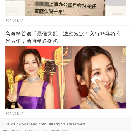
2024/01/15
高海寧首獲「最佳女配」激動落淚！入行15年終有
代表作，佘詩曼送擁抱
2024/01/15
©2024 hklocalfeed.com. All Rights Reserved.