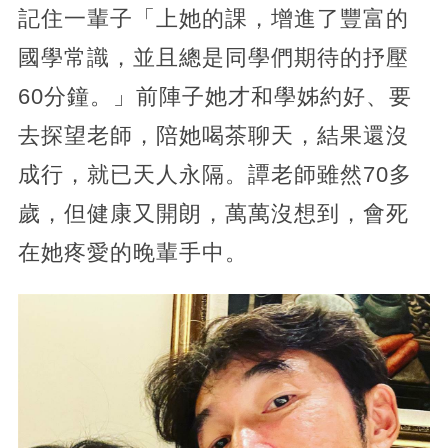
記住一輩子「上她的課，增進了豐富的
國學常識，並且總是同學們期待的抒壓
60分鐘。」前陣子她才和學姊約好、要
去探望老師，陪她喝茶聊天，結果還沒
成行，就已天人永隔。譚老師雖然70多
歲，但健康又開朗，萬萬沒想到，會死
在她疼愛的晚輩手中。