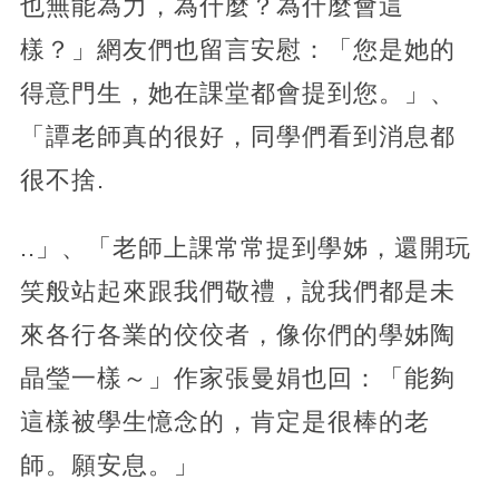
也無能為力，為什麼？為什麼會這
樣？」網友們也留言安慰：「您是她的
得意門生，她在課堂都會提到您。」、
「譚老師真的很好，同學們看到消息都
很不捨.
..」、「老師上課常常提到學姊，還開玩
笑般站起來跟我們敬禮，說我們都是未
來各行各業的佼佼者，像你們的學姊陶
晶瑩一樣～」作家張曼娟也回：「能夠
這樣被學生憶念的，肯定是很棒的老
師。願安息。」