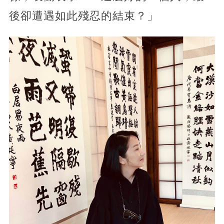
後卻遭遇如此殘忍的結束？」