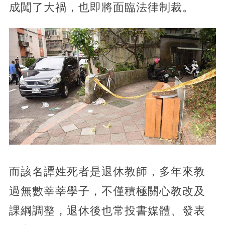
成闖了大禍，也即將面臨法律制裁。
而該名譚姓死者是退休教師，多年來教
過無數莘莘學子，不僅積極關心教改及
課綱調整，退休後也常投書媒體、發表