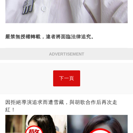
嚴禁無授權轉載，違者將面臨法律追究。
ADVERTISEMENT
下一頁
因拒絕導演追求而遭雪藏，與胡歌合作后再次走
紅！