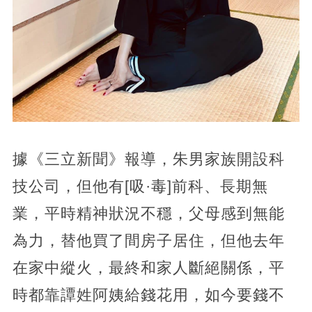
據《三立新聞》報導，朱男家族開設科
技公司，但他有[吸·毒]前科、長期無
業，平時精神狀況不穩，父母感到無能
為力，替他買了間房子居住，但他去年
在家中縱火，最終和家人斷絕關係，平
時都靠譚姓阿姨給錢花用，如今要錢不