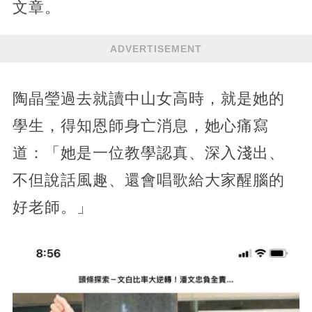
文章。
ADVERTISEMENT
陶晶瑩過去就讀中山女高時，就是她的
學生，得知恩師身亡消息，她心痛寫
道：「她是一位教學認真、深入淺出、
不但說話風趣、還會唱歌給大家醒腦的
好老師。」