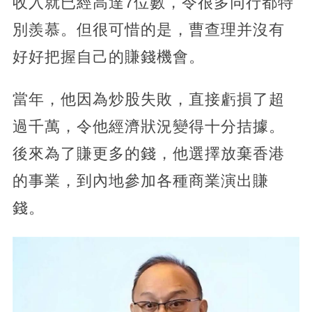
收入就已經高達7位數，令很多同行都特
別羨慕。但很可惜的是，曹查理并沒有
好好把握自己的賺錢機會。
當年，他因為炒股失敗，直接虧損了超
過千萬，令他經濟狀況變得十分拮據。
後來為了賺更多的錢，他選擇放棄香港
的事業，到內地參加各種商業演出賺
錢。