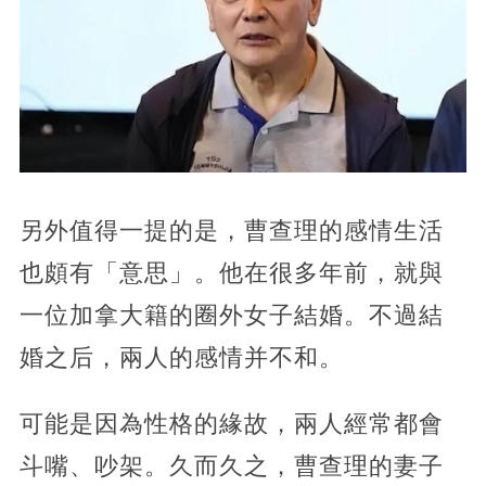
另外值得一提的是，曹查理的感情生活
也頗有「意思」。他在很多年前，就與
一位加拿大籍的圈外女子結婚。不過結
婚之后，兩人的感情并不和。
可能是因為性格的緣故，兩人經常都會
斗嘴、吵架。久而久之，曹查理的妻子