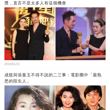
獎，直言不是太多人有這個機會
2024/01/15
成龍與張曼玉不得不說的二三事：電影圈中「最熟
悉的陌生人」