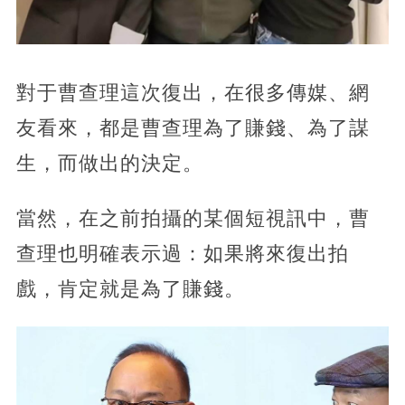
對于曹查理這次復出，在很多傳媒、網
友看來，都是曹查理為了賺錢、為了謀
生，而做出的決定。
當然，在之前拍攝的某個短視訊中，曹
查理也明確表示過：如果將來復出拍
戲，肯定就是為了賺錢。