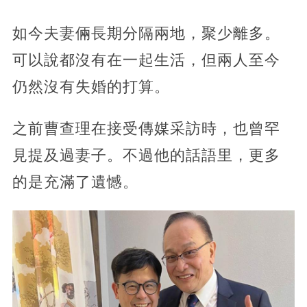
如今夫妻倆長期分隔兩地，聚少離多。
可以說都沒有在一起生活，但兩人至今
仍然沒有失婚的打算。
之前曹查理在接受傳媒采訪時，也曾罕
見提及過妻子。不過他的話語里，更多
的是充滿了遺憾。