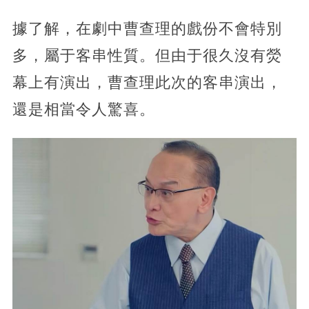
據了解，在劇中曹查理的戲份不會特別
多，屬于客串性質。但由于很久沒有熒
幕上有演出，曹查理此次的客串演出，
還是相當令人驚喜。