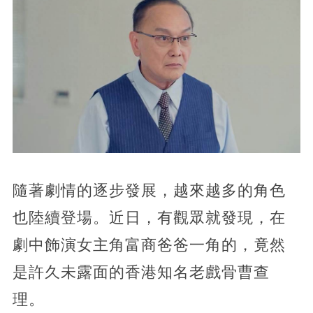
隨著劇情的逐步發展，越來越多的角色
也陸續登場。近日，有觀眾就發現，在
劇中飾演女主角富商爸爸一角的，竟然
是許久未露面的香港知名老戲骨曹查
理。