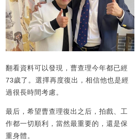
翻看資料可以發現，曹查理今年都已經
73歲了。選擇再度復出，相信他也是經
過很長時間考慮。
最后，希望曹查理復出之后，拍戲、工
作都一切順利，當然最重要的，還是保
重身體。