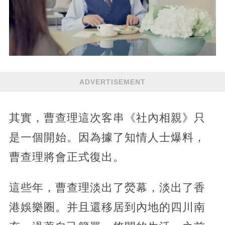
ADVERTISEMENT
其實，曹查理這次客串《社內相親》只
是一個開始。因為據了知情人士爆料，
曹查理將會正式復出。
這些年，曹查理淡出了熒幕，淡出了香
港娛樂圈。并且還移居到內地的四川南