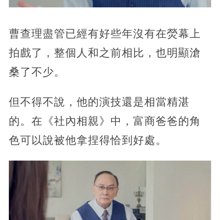
曹查理盡管已經有好些年沒有在熒幕上
拍戲了，整個人和之前相比，也明顯滄
桑了不少。
但不得不說，他的演技還是相當精湛
的。在《社內相親》中，富商爸爸的角
色可以說被他拿捏得恰到好處。