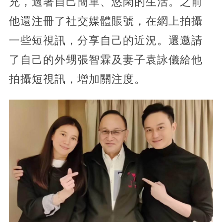
充，過著自己簡單、悠閑的生活。之前
他還注冊了社交媒體賬號，在網上拍攝
一些短視訊，分享自己的近況。還邀請
了自己的外甥張智霖及妻子袁詠儀給他
拍攝短視訊，增加關注度。