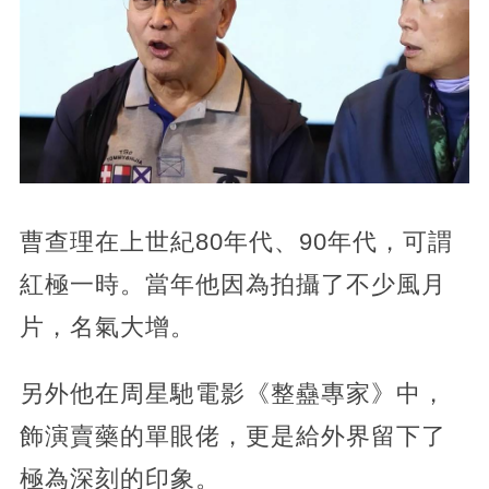
曹查理在上世紀80年代、90年代，可謂
紅極一時。當年他因為拍攝了不少風月
片，名氣大增。
另外他在周星馳電影《整蠱專家》中，
飾演賣藥的單眼佬，更是給外界留下了
極為深刻的印象。