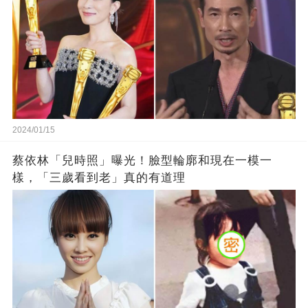
2024/01/15
蔡依林「兒時照」曝光！臉型輪廓和現在一模一
樣，「三歲看到老」真的有道理