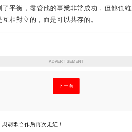
到了平衡，盡管他的事業非常成功，但他也維
是互相對立的，而是可以共存的。
ADVERTISEMENT
下一頁
，與胡歌合作后再次走紅！