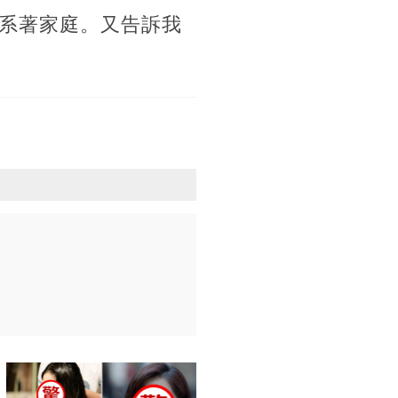
系著家庭。又告訴我