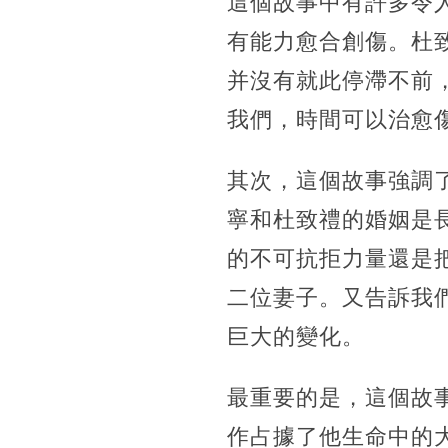
這個故事中有許多令
有能力愈合創傷。杜
并沒有就此停滯不前
我們，時間可以治愈
其次，這個故事強調
寧和杜致禮的婚姻是
的不可抗拒力量還是
二位妻子。又告訴我
巨大的變化。
最重要的是，這個故
作占據了他生命中的