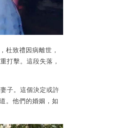
，杜致禮因病離世，
沉重打擊。這段失落，
任妻子。這個決定或許
道。他們的婚姻，如