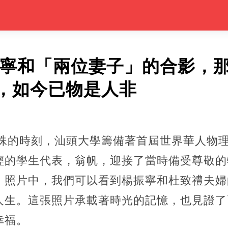
楊振寧和「兩位妻子」的合影，
，如今已物是人非
特殊的時刻，汕頭大學籌備著首屆世界華人物
輕的學生代表，翁帆，迎接了當時備受尊敬的
。照片中，我們可以看到楊振寧和杜致禮夫婦
人生。這張照片承載著時光的記憶，也見證了
幸福。