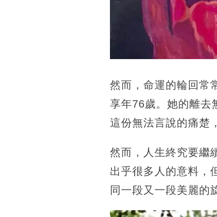
然而，命運的輪回常
享年76歲。她的離
這份無法言說的痛楚
然而，人生終究要繼
出乎很多人的意料，
同一段又一段美麗的