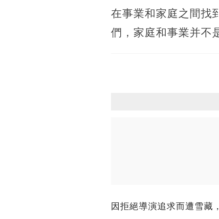
在事業和家庭之間找
們，家庭和事業并不
因拒絕導演追求而遭雪藏