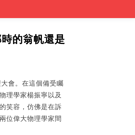
那時的翁帆還是
理大會。在這個備受矚
物理學家楊振寧以及
的笑容，仿佛是在訴
兩位偉大物理學家間