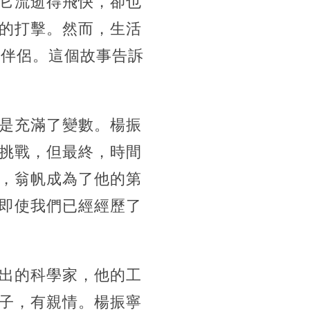
它流逝得飛快，卻也
的打擊。然而，生活
的伴侶。這個故事告訴
是充滿了變數。楊振
挑戰，但最終，時間
，翁帆成為了他的第
即使我們已經經歷了
出的科學家，他的工
子，有親情。楊振寧