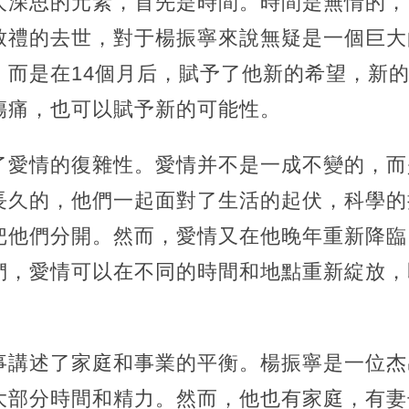
人深思的元素，首先是時間。時間是無情的，
致禮的去世，對于楊振寧來說無疑是一個巨大
，而是在14個月后，賦予了他新的希望，新
傷痛，也可以賦予新的可能性。
了愛情的復雜性。愛情并不是一成不變的，而
長久的，他們一起面對了生活的起伏，科學的
把他們分開。然而，愛情又在他晚年重新降臨
們，愛情可以在不同的時間和地點重新綻放，
事講述了家庭和事業的平衡。楊振寧是一位杰
大部分時間和精力。然而，他也有家庭，有妻