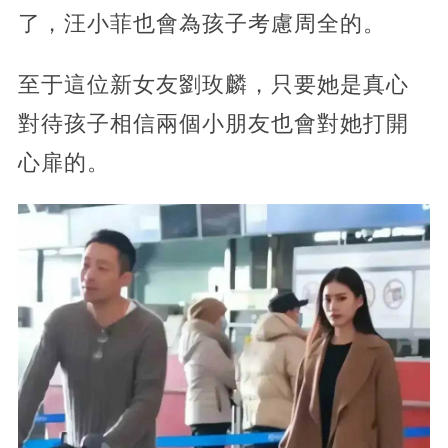
了，汪小菲也會為孩子考慮周全的。
至于這位新女友劉玫麟，只要她是真心
對待孩子相信兩個小朋友也會對她打開
心扉的。