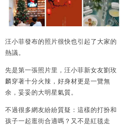
汪小菲發布的照片很快也引起了大家的
熱議。
先是第一張照片里，汪小菲新女友劉玫
麟穿著十分火辣，好身材更是一覽無
余，妥妥的大明星氣質。
不過很多網友紛紛質疑：這樣的打扮和
孩子一起逛街合適嗎？又不是紅毯走