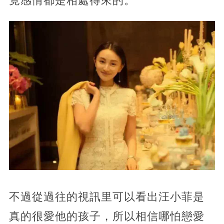
竟感情都是相處得來的。
不過從過往的視訊里可以看出汪小菲是
真的很愛他的孩子，所以相信哪怕戀愛