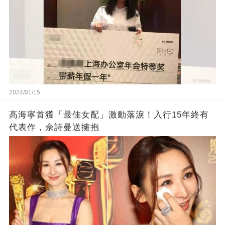
2024/01/15
高海寧首獲「最佳女配」激動落淚！入行15年終有
代表作，佘詩曼送擁抱