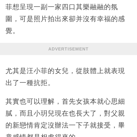
菲想呈現一副一家四口其樂融融的氛
圍，可是照片拍出來卻并沒有幸福的感
覺。
ADVERTISEMENT
尤其是汪小菲的女兒，從肢體上就表現
出了一種抗拒。
其實也可以理解，首先女孩本就心思細
膩，而且小玥兒現在也長大了，對父親
的新戀情肯定沒辦法一下子就接受，畢