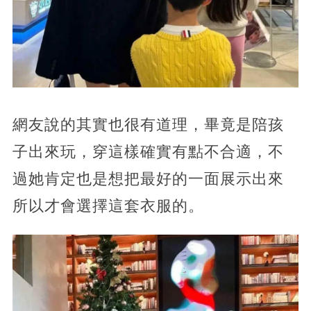
網友說的其實也很有道理，畢竟是陪孩
子出來玩，穿這樣確實有點不合適，不
過她肯定也是想把最好的一面展示出來
所以才會選擇這套衣服的。