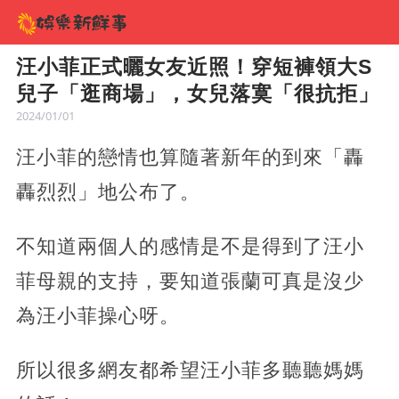
汪小菲正式曬女友近照！穿短褲領大S
兒子「逛商場」，女兒落寞「很抗拒」
2024/01/01
汪小菲的戀情也算隨著新年的到來「轟
轟烈烈」地公布了。
不知道兩個人的感情是不是得到了汪小
菲母親的支持，要知道張蘭可真是沒少
為汪小菲操心呀。
所以很多網友都希望汪小菲多聽聽媽媽