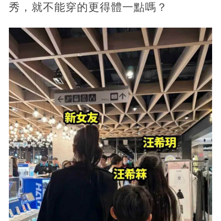
秀，就不能穿的更得體一點嗎？