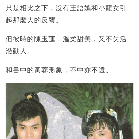
只是相比之下，沒有王語嫣和小龍女引
起那麼大的反響。
但彼時的陳玉蓮，溫柔甜美，又不失活
潑動人。
和書中的黃蓉形象，不中亦不遠。