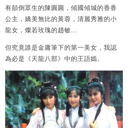
有顛倒眾生的陳圓圓，傾國傾城的香香
公主，嬌美無比的黃蓉，清麗秀雅的小
龍女，燦若玫瑰的趙敏…
但究竟誰是金庸筆下的第一美女，我認
為必是《天龍八部》中的王語嫣。