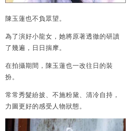
陳玉蓮也不負眾望。
為了演好小龍女，她將原著透徹的研讀
了幾遍，日日揣摩。
在拍攝期間，陳玉蓮也一改往日的裝
扮。
常常秀髮紛披、不施粉黛、清冷自持，
力圖更好的感受人物狀態。