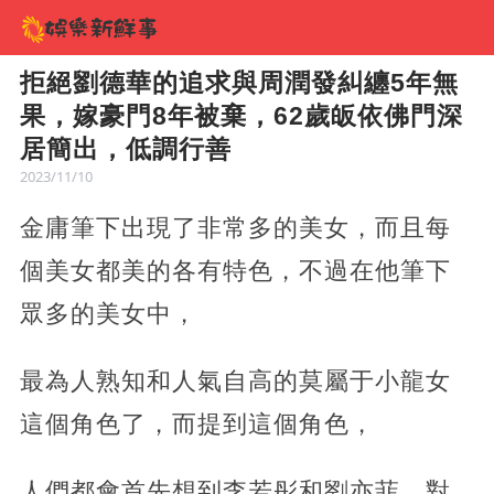
拒絕劉德華的追求與周潤發糾纏5年無
果，嫁豪門8年被棄，62歲皈依佛門深
居簡出，低調行善
2023/11/10
金庸筆下出現了非常多的美女，而且每
個美女都美的各有特色，不過在他筆下
眾多的美女中，
最為人熟知和人氣自高的莫屬于小龍女
這個角色了，而提到這個角色，
人們都會首先想到李若彤和劉亦菲，對