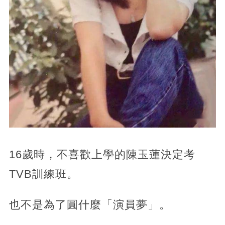
16歲時，不喜歡上學的陳玉蓮決定考
TVB訓練班。
也不是為了圓什麼「演員夢」。