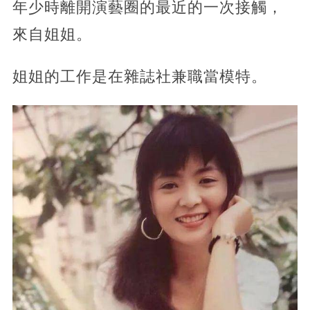
年少時離開演藝圈的最近的一次接觸，
來自姐姐。
姐姐的工作是在雜誌社兼職當模特。