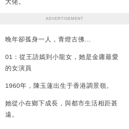
大佬。
ADVERTISEMENT
晚年卻孤身一人，青燈古佛…
01：從王語嫣到小龍女，她是金庸最愛
的女演員
1960年，陳玉蓮出生于香港調景嶺。
她從小在鄉下成長，與都市生活相距甚
遠。