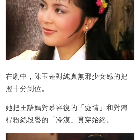
在劇中，陳玉蓮對純真無邪少女感的把
握十分到位。
她把王語嫣對慕容復的「癡情」和對鐵
桿粉絲段譽的「冷漠」貫穿始終。