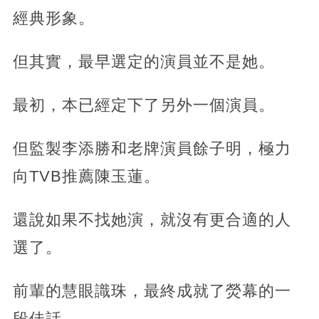
經典形象。
但其實，最早選定的演員並不是她。
最初，本已經定下了另外一個演員。
但監製李添勝和老牌演員餘子明，極力
向TVB推薦陳玉蓮。
還說如果不找她演，就沒有更合適的人
選了。
前輩的慧眼識珠，最終成就了熒幕的一
段佳話。