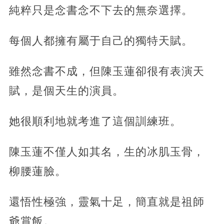
純粹只是念書念不下去的無奈選擇。
每個人都擁有屬于自己的獨特天賦。
雖然念書不成，但陳玉蓮卻很有表演天
賦，是個天生的演員。
她很順利地就考進了這個訓練班。
陳玉蓮不僅人如其名，生的冰肌玉骨，
柳腰蓮臉。
還悟性極強，靈氣十足，簡直就是祖師
爺賞飯。