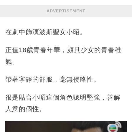
ADVERTISEMENT
在劇中飾演波斯聖女小昭。
正值18歲青春年華，頗具少女的青春稚
氣。
帶著寧靜的舒服，毫無侵略性。
很是貼合小昭這個角色聰明堅強，善解
人意的個性。