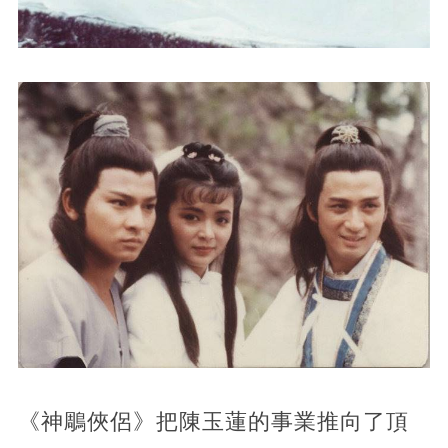
《神鵰俠侶》把陳玉蓮的事業推向了頂