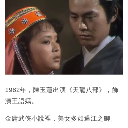
1982年，陳玉蓮出演《天龍八部》，飾
演王語嫣。
金庸武俠小說裡，美女多如過江之鯽。