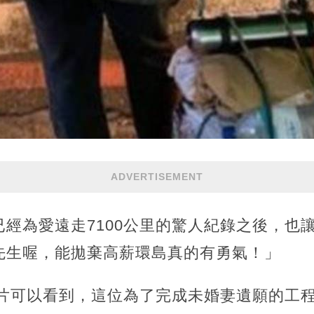
ADVERTISEMENT
經為愛遠走7100公里的驚人紀錄之後，也讓
先生喔，能拋棄高薪環島真的有勇氣！」
照片可以看到，這位為了完成未婚妻遺願的工