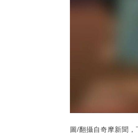
圖/翻攝自奇摩新聞，