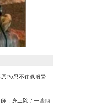
原Po忍不住佩服驚
程師，身上除了一些簡