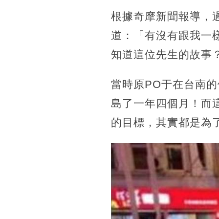
根據奇摩新聞報導，
道：「有沒有跟我一
知道這位先生的故事
當時原PO于在台南
島了一年四個月！而
的目標，其實都是為