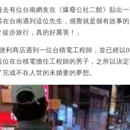
過去有位台南網友在《爆廢公社二館》貼出一
樣在台南遇到這位先生，感覺就是個有故事的
？徒步旅行，真的好厲害！」
的便利商店遇到一位台積電工程師，並已經以
這位在台積電擔任工程師的男子，之所以決定
了完成不在人世的未婚妻的夢想。