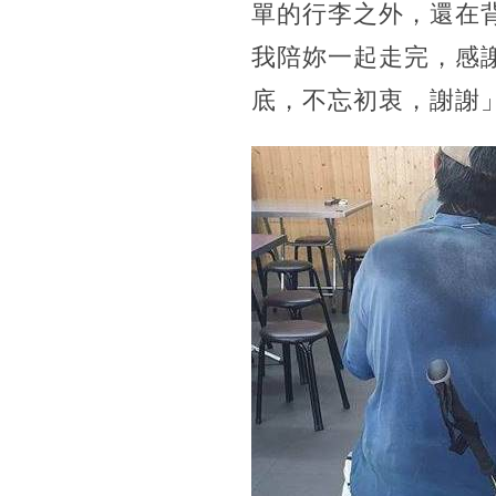
單的行李之外，還在
我陪妳一起走完，感
底，不忘初衷，謝謝