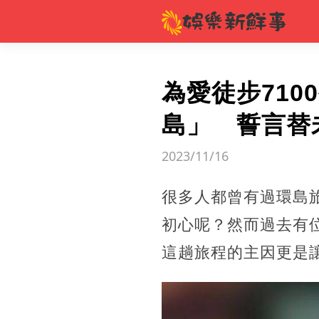
為愛徒步71
島」 誓言替
2023/11/16
很多人都曾有過環島
初心呢？然而過去有
這趟旅程的主因更是讓網