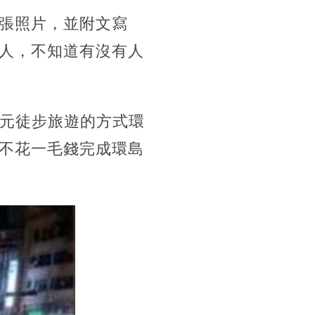
張照片，並附文寫
人，不知道有沒有人
0元徒步旅遊的方式環
不花一毛錢完成環島