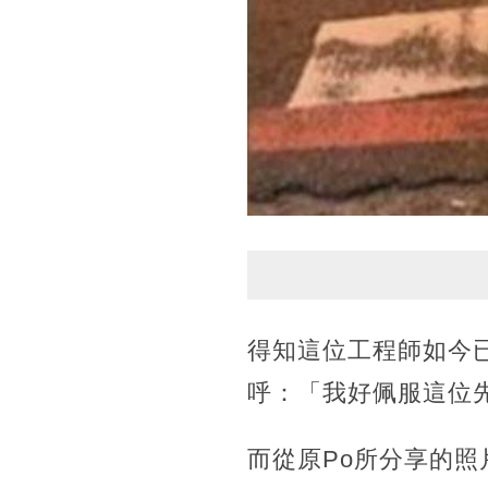
得知這位工程師如今已
呼：「我好佩服這位
而從原Po所分享的