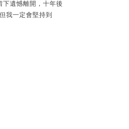
留下遺憾離開，十年後
但我一定會堅持到