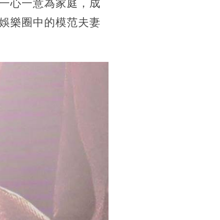
一心一意為家庭，成
娛樂圈中的模范夫妻