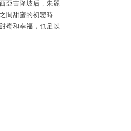
西亞吉隆坡后，朱麗
之間甜蜜的初戀時
甜蜜和幸福，也足以