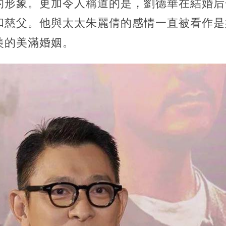
的形象。更加令人稱道的是，劉德華在結婚后
和慈父。他與太太朱麗倩的感情一直被看作是
羨的美滿婚姻。