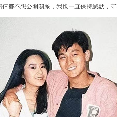
麗倩都不想公開關系，我也一直保持緘默，守