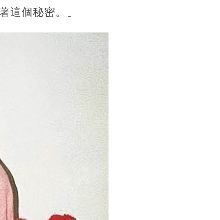
著這個秘密。」