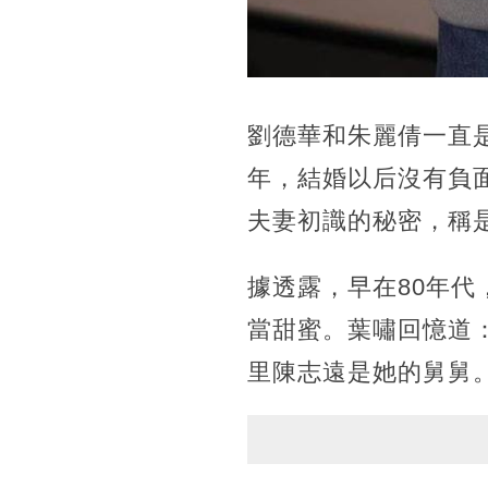
劉德華和朱麗倩一直
年，結婚以后沒有負
夫妻初識的秘密，稱
據透露，早在80年
當甜蜜。葉嘯回憶道
里陳志遠是她的舅舅