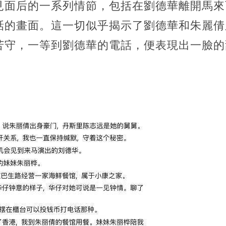
見面后的一系列情節，包括在劉德華離開馬來
話的畫面。這一切似乎揭示了劉德華和朱麗倩
苦守，一等到劉德華的電話，便表現出一臉的
。