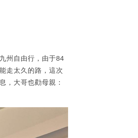
九州自由行，由于84
能走太久的路，這次
息，大哥也勸母親：