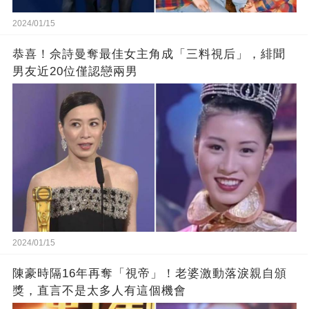
2024/01/15
恭喜！佘詩曼奪最佳女主角成「三料視后」，緋聞
男友近20位僅認戀兩男
2024/01/15
陳豪時隔16年再奪「視帝」！老婆激動落淚親自頒
獎，直言不是太多人有這個機會