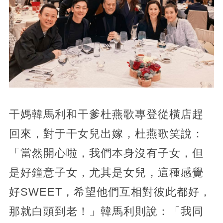
干媽韓馬利和干爹杜燕歌專登從橫店趕
回來，對于干女兒出嫁，杜燕歌笑說：
「當然開心啦，我們本身沒有子女，但
是好鐘意子女，尤其是女兒，這種感覺
好SWEET，希望他們互相對彼此都好，
那就白頭到老！」韓馬利則說：「我同