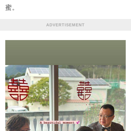
蜜。
ADVERTISEMENT