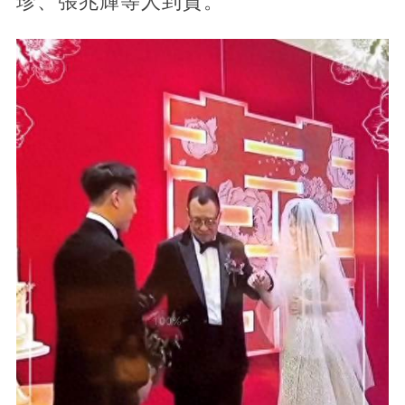
珍、張兆輝等人到賀。