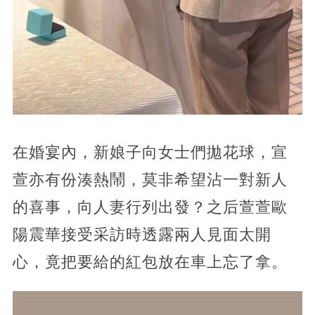
在婚宴內，新娘子向女士們拋花球，宣
萱亦有份湊熱鬧，莫非希望沾一對新人
的喜事，向人妻行列出發？之后萱萱歐
陽震華接受采訪時透露兩人見面太開
心，竟把要給的紅包放在車上忘了拿。 ​​