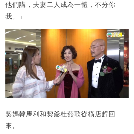
他們講，夫妻二人成為一體，不分你
我。」
契媽韓馬利和契爺杜燕歌從橫店趕回
來。