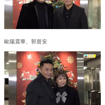
歐陽震華、郭晉安