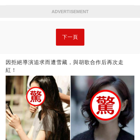
ADVERTISEMENT
下一頁
因拒絕導演追求而遭雪藏，與胡歌合作后再次走
紅！