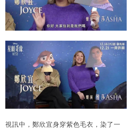
視訊中，鄭欣宜身穿紫色毛衣，染了一