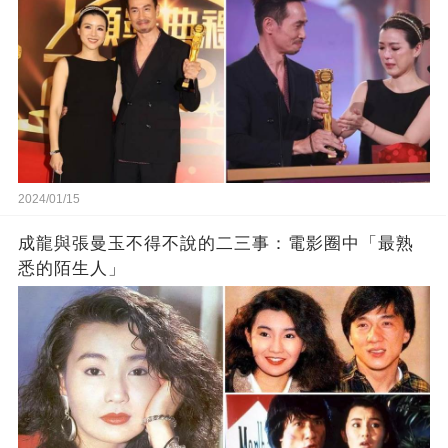
2024/01/15
成龍與張曼玉不得不說的二三事：電影圈中「最熟
悉的陌生人」