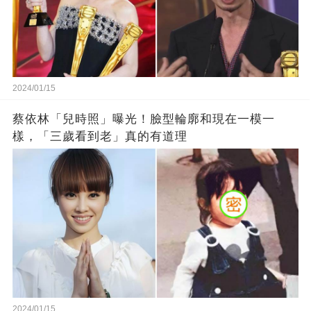
2024/01/15
蔡依林「兒時照」曝光！臉型輪廓和現在一模一
樣，「三歲看到老」真的有道理
2024/01/15