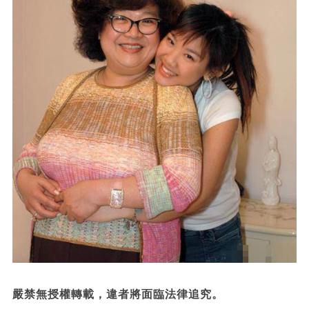
嚴禁無授權轉載，違者將面臨法律追究。