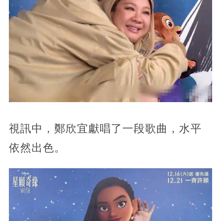
視訊中，鄭欣宜獻唱了一段歌曲，水平
依然出色。