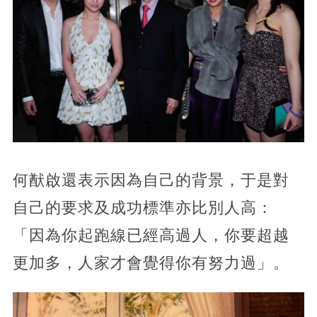
何猷啟還表示因為自己的背景，于是對
自己的要求及成功標準亦比別人高：
「因為你起跑線已經高過人，你要超越
更加多，人家才會覺得你有努力過」。