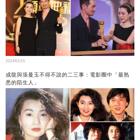
2024/01/15
成龍與張曼玉不得不說的二三事：電影圈中「最熟
悉的陌生人」