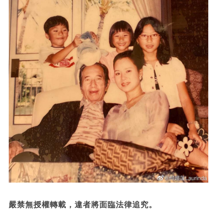
嚴禁無授權轉載，違者將面臨法律追究。