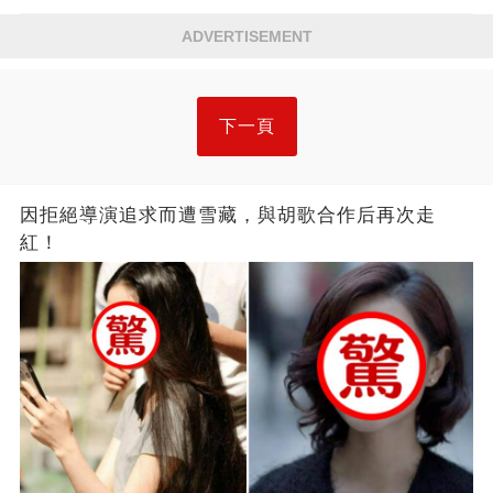
ADVERTISEMENT
下一頁
因拒絕導演追求而遭雪藏，與胡歌合作后再次走
紅！