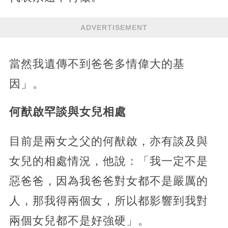
ADVERTISEMENT
當然我遺傳不到爸爸多情偉大的基
因」。
何猷啟罕談與女兒相處
目前是兩女之父的何猷啟，亦有談及與
女兒的相處情況，他說：「我一定不是
惡爸爸，因為我爸爸對女都不是嚴厲的
人，那我得兩個女，所以都影響到我對
兩個女兒都不是好強硬」。