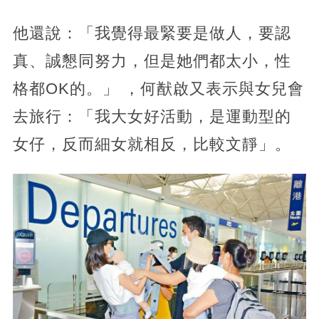
他還說：「我覺得最緊要是做人，要認
真、誠懇同努力，但是她們都太小，性
格都OK的。」 ，何猷啟又表示與女兒會
去旅行：「我大女好活動，是運動型的
女仔，反而細女就相反，比較文靜」。