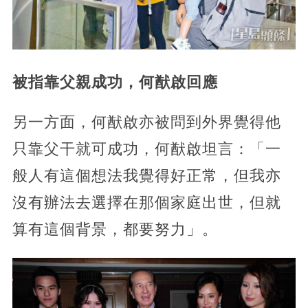
被指靠父親成功，何猷啟回應
另一方面，何猷啟亦被問到外界覺得他
只靠父干就可成功，何猷啟坦言：「一
般人有這個想法我覺得好正常，但我亦
沒有辦法去選擇在那個家庭出世，但就
算有這個背景，都要努力」。