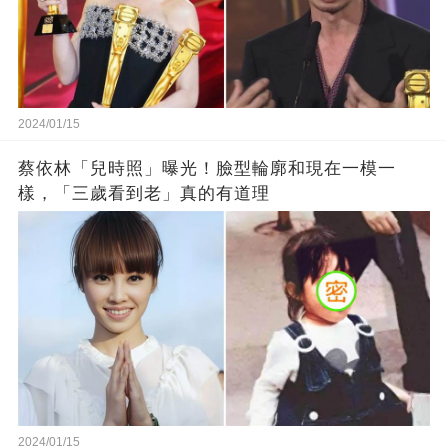
2024/01/15
蔡依林「兒時照」曝光！臉型輪廓和現在一模一
樣，「三歲看到老」真的有道理
2024/01/15