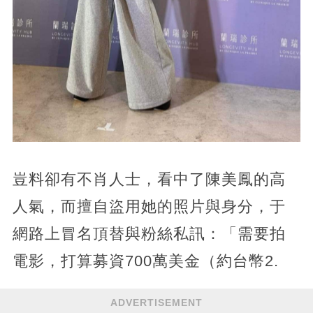
豈料卻有不肖人士，看中了陳美鳳的高
人氣，而擅自盜用她的照片與身分，于
網路上冒名頂替與粉絲私訊：「需要拍
電影，打算募資700萬美金（約台幣2.
ADVERTISEMENT