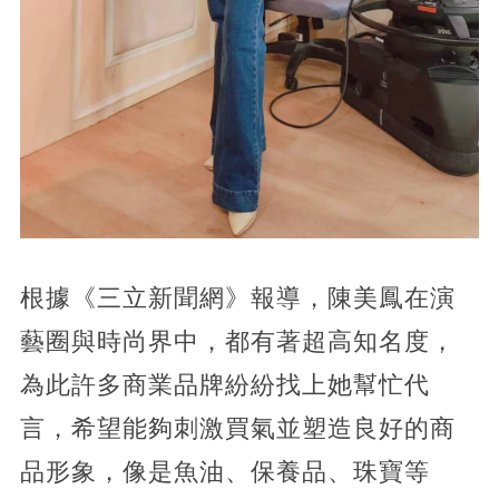
根據《三立新聞網》報導，陳美鳳在演
藝圈與時尚界中，都有著超高知名度，
為此許多商業品牌紛紛找上她幫忙代
言，希望能夠刺激買氣並塑造良好的商
品形象，像是魚油、保養品、珠寶等