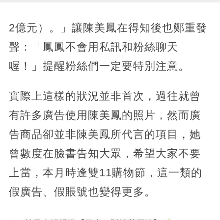
2億元）。」讓陳美鳳在得知後也鄭重發
聲：「鳳鳳不會用私訊和粉絲聊天
喔！」提醒粉絲們一定要特別注意。
實際上這樣的狀況並非首次，過往就曾
有許多廣告使用陳美鳳的照片，然而廣
告商品卻並非陳美鳳所代言的項目，她
曾數度在臉書告知大眾，希望大家不要
上當，本月時逢雙11購物節，這一類的
假廣告、假賬號也變得更多。