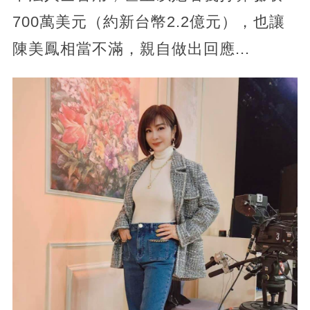
700萬美元（約新台幣2.2億元），也讓
陳美鳳相當不滿，親自做出回應...