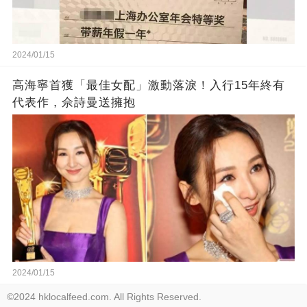
2024/01/15
高海寧首獲「最佳女配」激動落淚！入行15年終有
代表作，佘詩曼送擁抱
2024/01/15
©2024 hklocalfeed.com. All Rights Reserved.