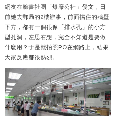
網友在臉書社團「爆廢公社」發文，日
前她去郵局的2樓辦事，前面擋住的牆壁
下方，都有一個很像「排水孔」的小方
型孔洞，左思右想，完全不知道是要做
什麼用？于是就拍照PO在網路上，結果
大家反應都很熱烈。