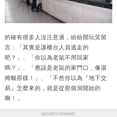
的確有很多人沒注意過，紛紛開玩笑留
言：「其實是讓櫃台人員逃走的
吧？」、「你以為老鼠不用回家
嗎？」、「應該是老鼠的家門口，像湯
姆貓那樣！」、「不然你以為『地下交
易』怎麼來的，就是從那個洞開始的
啊！」
ADVERTISEMENT