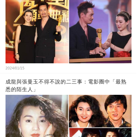
2024/01/15
成龍與張曼玉不得不說的二三事：電影圈中「最熟
悉的陌生人」