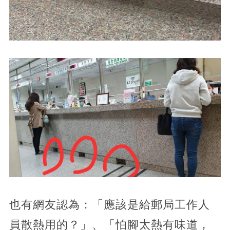
也有網友認為：「應該是給郵局工作人
員散熱用的？」、「怕腳太熱有味道，