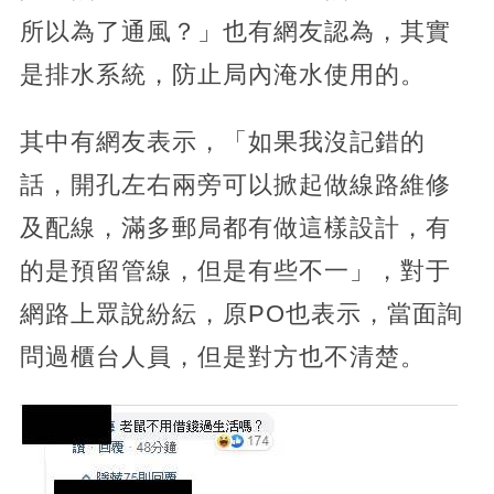
所以為了通風？」也有網友認為，其實
是排水系統，防止局內淹水使用的。
其中有網友表示，「如果我沒記錯的
話，開孔左右兩旁可以掀起做線路維修
及配線，滿多郵局都有做這樣設計，有
的是預留管線，但是有些不一」，對于
網路上眾說紛紜，原PO也表示，當面詢
問過櫃台人員，但是對方也不清楚。