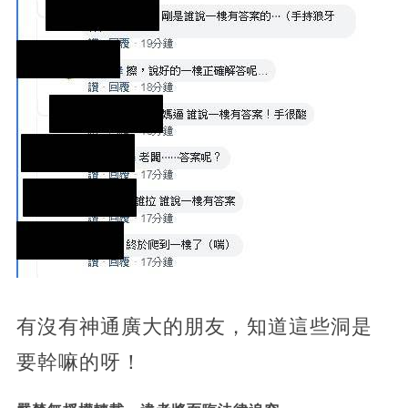
有沒有神通廣大的朋友，知道這些洞是
要幹嘛的呀！