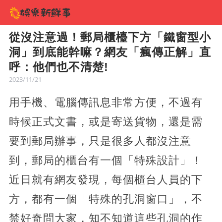
從沒注意過！郵局櫃檯下方「鐵窗型小
洞」到底能幹嘛？網友「瘋傳正解」直
呼：他們也不清楚!
2023/11/21
用手機、電腦傳訊息非常方便，不過有
時候正式文書，或是寄送貨物，還是需
要到郵局辦事，只是很多人都沒注意
到，郵局的櫃台有一個「特殊設計」！
近日就有網友發現，每個櫃台人員的下
方，都有一個「特殊的孔洞窗口」，不
禁好奇問大家，知不知道這些孔洞的作