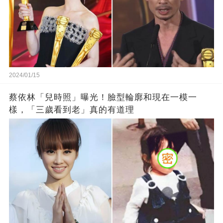
2024/01/15
蔡依林「兒時照」曝光！臉型輪廓和現在一模一
樣，「三歲看到老」真的有道理