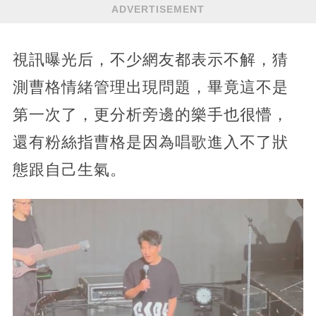
ADVERTISEMENT
視訊曝光后，不少網友都表示不解，猜
測曹格情緒管理出現問題，畢竟這不是
第一次了，更分析旁邊的樂手也很懵，
還有粉絲指曹格是因為唱歌進入不了狀
態跟自己生氣。