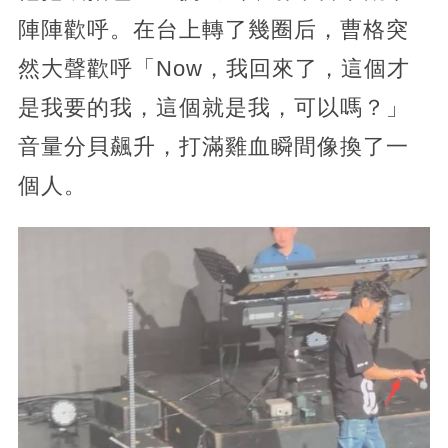
陣陣歡呼。在台上轉了幾圈后，曹格突
然大聲歡呼「Now，我回來了，這個才
是我要的我，這個就是我，可以嗎？」
音量分貝飆升，打滿雞血瞬間像換了一
個人。