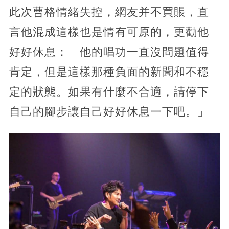
此次曹格情緒失控，網友并不買賬，直
言他混成這樣也是情有可原的，更勸他
好好休息：「他的唱功一直沒問題值得
肯定，但是這樣那種負面的新聞和不穩
定的狀態。如果有什麼不合適，請停下
自己的腳步讓自己好好休息一下吧。」