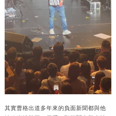
其實曹格出道多年來的負面新聞都與他