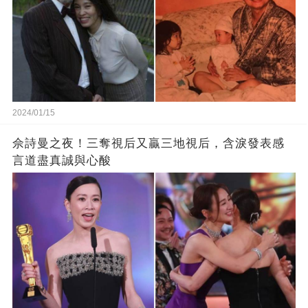
2024/01/15
佘詩曼之夜！三奪視后又贏三地視后，含淚發表感
言道盡真誠與心酸