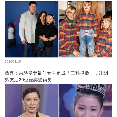
2024/01/15
恭喜！佘詩曼奪最佳女主角成「三料視后」，緋聞
男友近20位僅認戀兩男