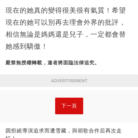
現在的她真的變得很美很有氣質！希望
現在的她可以別再去理會外界的批評，
相信無論是媽媽還是兒子，一定都會替
她感到驕傲！
嚴禁無授權轉載，違者將面臨法律追究。
ADVERTISEMENT
下一頁
因拒絕導演追求而遭雪藏，與胡歌合作后再次走