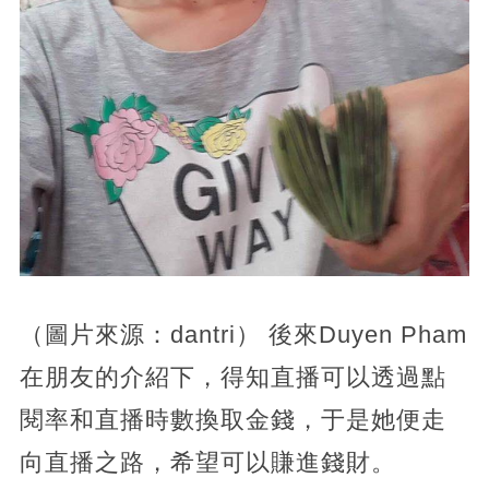
（圖片來源：dantri） 後來Duyen Pham
在朋友的介紹下，得知直播可以透過點
閱率和直播時數換取金錢，于是她便走
向直播之路，希望可以賺進錢財。