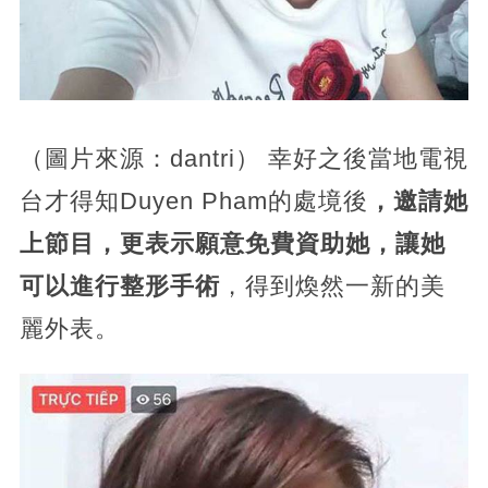
（圖片來源：dantri） 幸好之後當地電視
台才得知Duyen Pham的處境後
，邀請她
上節目，更表示願意免費資助她，讓她
可以進行整形手術
，得到煥然一新的美
麗外表。