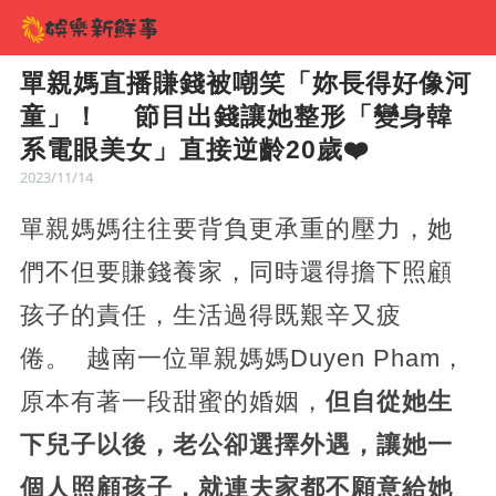
單親媽直播賺錢被嘲笑「妳長得好像河
童」！ 節目出錢讓她整形「變身韓
系電眼美女」直接逆齡20歲❤️
2023/11/14
單親媽媽往往要背負更承重的壓力，她
們不但要賺錢養家，同時還得擔下照顧
孩子的責任，生活過得既艱辛又疲
倦。 越南一位單親媽媽Duyen Pham，
原本有著一段甜蜜的婚姻，
但自從她生
下兒子以後，老公卻選擇外遇，讓她一
個人照顧孩子，就連夫家都不願意給她