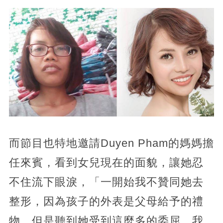
而節目也特地邀請Duyen Pham的媽媽擔
任來賓，看到女兒現在的面貌，讓她忍
不住流下眼淚，「一開始我不贊同她去
整形，因為孩子的外表是父母給予的禮
物，但是聽到她受到這麼多的委屈，我