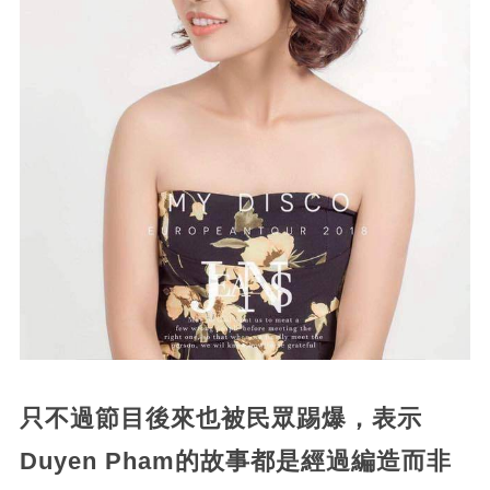
只不過節目後來也被民眾踢爆，表示
Duyen Pham的故事都是經過編造而非