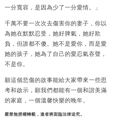
一分寬容，是因為少了一分愛情。」
千萬不要一次次去傷害你的妻子，你以
為她在默默忍受，她好脾氣，她好欺
負，但誰都不傻。她不是愛你，而是愛
她的孩子，她為了自己的愛忍氣吞聲，
不是你。
願這個悲傷的故事能給大家帶來一些思
考和啟示，願我們都能有一個和諧美滿
的家庭，一個溫馨快樂的晚年。
嚴禁無授權轉載，違者將面臨法律追究。