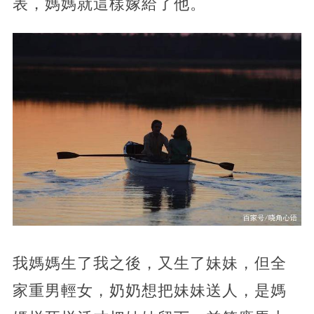
表，媽媽就這樣嫁給了他。
我媽媽生了我之後，又生了妹妹，但全
家重男輕女，奶奶想把妹妹送人，是媽