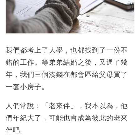
我們都考上了大學，也都找到了一份不
錯的工作。等弟弟結婚之後，又過了幾
年，我們三個湊錢在都會區給父母買了
一套小房子。
人們常說：「老來伴」，我本以為，他
們年紀大了，可能也會成為彼此的老來
伴吧。