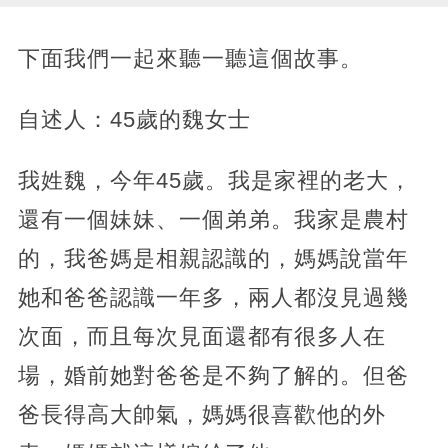
下面我們一起來聽一聽這個故事。
自述人：45歲的魏女士
我姓魏，今年45歲。我是家裡的老大，
還有一個妹妹、一個弟弟。我家是農村
的，我爸媽是相親認識的，媽媽說當年
她和爸爸認識一年多，兩人都沒見過幾
次面，而且每次見面還都有很多人在
場，婚前她對爸爸是不夠了解的。但爸
爸長得高大帥氣，媽媽很喜歡他的外