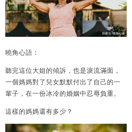
曉角心語：
聽完這位大姐的傾訴，也是淚流滿面，
一個媽媽對了兒女默默付出了自己的一
輩子，在一份冰冷的婚姻中忍辱負重。
這樣的媽媽還有多少？