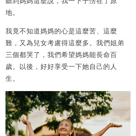
聽到媽媽這麼說，我一下子愣在了原
地。
我竟不知道媽媽的心是這麼苦、這麼
難，又為兒女考慮得這麼多。我們姐弟
三個都哭了，我們希望媽媽能長命百
歲。以後，好好享受一下她自己的人
生。