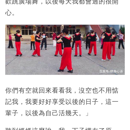
歡跳廣場舞，以後每天我都會過的很開
心。
你們有空就回來看看我，沒空也不用惦
記我，我要好好享受以後的日子，這一
輩子，以後為自己活幾天。」