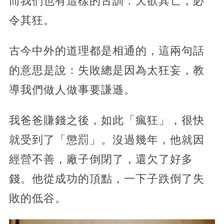
而我們也有這樣的古訓：天欲其亡，必
令其狂。
古今中外的道理都是相通的，這兩句話
的意思是說：失敗總是因為太狂妄，教
導我們做人做事要謙遜。
我爸爸賺錢之後，如此「瘋狂」，很快
就受到了「懲罰」。沒過幾年，他就因
經營不善，廠子倒閉了，還欠了好多
錢。他從成功的頂點，一下子跌倒了失
敗的低谷。