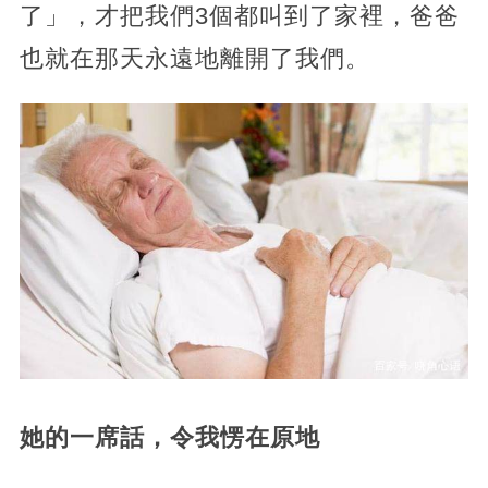
了」，才把我們3個都叫到了家裡，爸爸
也就在那天永遠地離開了我們。
她的一席話，令我愣在原地