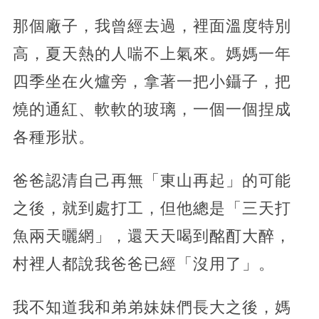
那個廠子，我曾經去過，裡面溫度特別
高，夏天熱的人喘不上氣來。媽媽一年
四季坐在火爐旁，拿著一把小鑷子，把
燒的通紅、軟軟的玻璃，一個一個捏成
各種形狀。
爸爸認清自己再無「東山再起」的可能
之後，就到處打工，但他總是「三天打
魚兩天曬網」，還天天喝到酩酊大醉，
村裡人都說我爸爸已經「沒用了」。
我不知道我和弟弟妹妹們長大之後，媽