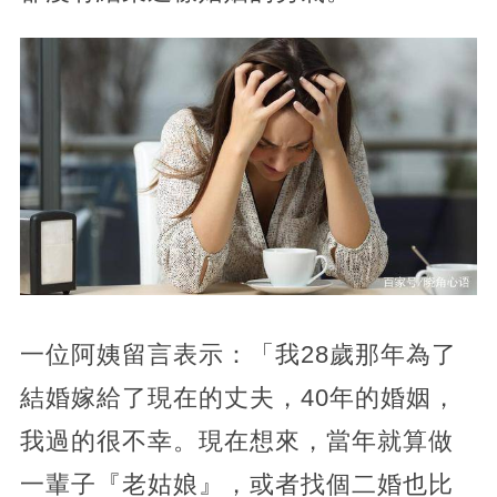
一位阿姨留言表示：「我28歲那年為了
結婚嫁給了現在的丈夫，40年的婚姻，
我過的很不幸。現在想來，當年就算做
一輩子『老姑娘』，或者找個二婚也比