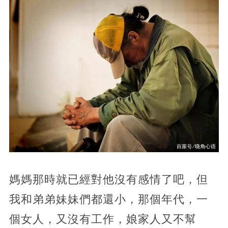
媽媽那時就已經對他沒有感情了吧，但
我和弟弟妹妹們都還小，那個年代，一
個女人，又沒有工作，娘家人又不幫