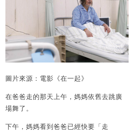
圖片來源：電影《在一起》
在爸爸走的那天上午，媽媽依舊去跳廣
場舞了。
下午，媽媽看到爸爸已經快要「走