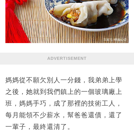
ADVERTISEMENT
媽媽從不願欠別人一分錢，我弟弟上學
之後，她就到我們鎮上的一個玻璃廠上
班，媽媽手巧，成了那裡的技術工人，
每月能領不少薪水，幫爸爸還債，還了
一輩子，最終還清了。