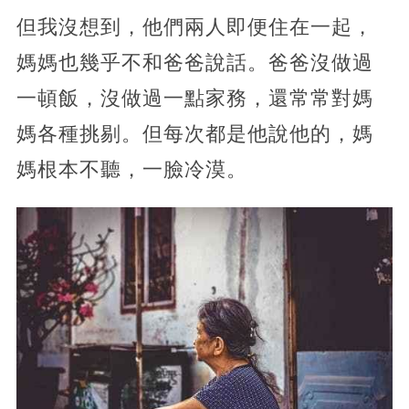
但我沒想到，他們兩人即便住在一起，
媽媽也幾乎不和爸爸說話。爸爸沒做過
一頓飯，沒做過一點家務，還常常對媽
媽各種挑剔。但每次都是他說他的，媽
媽根本不聽，一臉冷漠。