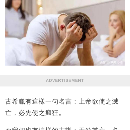
ADVERTISEMENT
古希臘有這樣一句名言：上帝欲使之滅
亡，必先使之瘋狂。