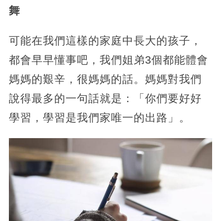
舞
可能在我們這樣的家庭中長大的孩子，
都會早早懂事吧，我們姐弟3個都能體會
媽媽的艱辛，很媽媽的話。媽媽對我們
說得最多的一句話就是：「你們要好好
學習，學習是我們家唯一的出路」。