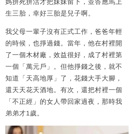
媽拼死拼活才把妹妹留下，並答應馬上
生三胎，幸好三胎是兒子啊。
我父母一輩子沒有正式工作，爸爸年輕
的時候，也掙過錢。當年，他在村裡開
了一個木材廠，效益很好，成了村裡第
一個「萬元戶」。但他掙錢之後，就不
知道「天高地厚」了，花錢大手大腳，
還天天花天酒地。有次，還把村裡一個
「不正經」的女人帶回家過夜，那時我
弟弟才1歲。