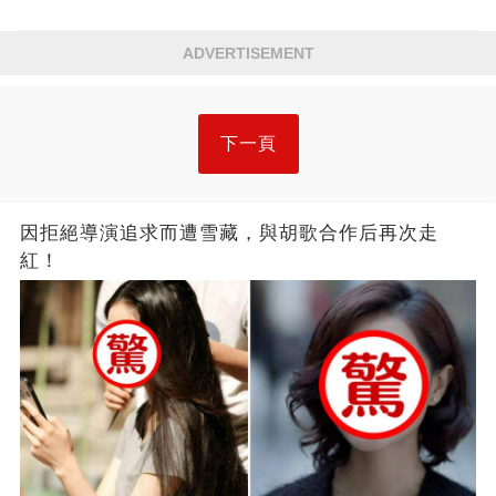
ADVERTISEMENT
下一頁
因拒絕導演追求而遭雪藏，與胡歌合作后再次走
紅！