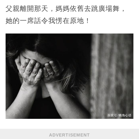
父親離開那天，媽媽依舊去跳廣場舞，
她的一席話令我愣在原地！
ADVERTISEMENT