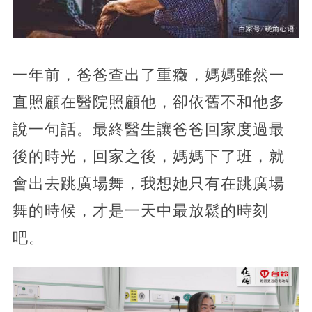
一年前，爸爸查出了重癥，媽媽雖然一
直照顧在醫院照顧他，卻依舊不和他多
說一句話。最終醫生讓爸爸回家度過最
後的時光，回家之後，媽媽下了班，就
會出去跳廣場舞，我想她只有在跳廣場
舞的時候，才是一天中最放鬆的時刻
吧。