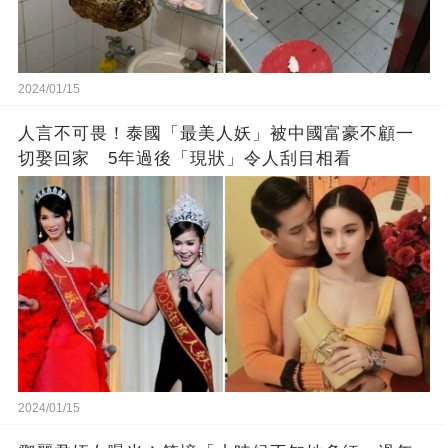
2024/01/15
人言不可畏！泰國「最美人妖」被中國富豪不顧一
切娶回家 5年過後「現狀」令人刮目相看
2024/01/15