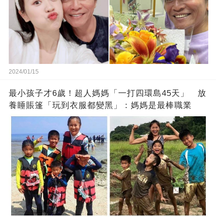
2024/01/15
最小孩子才6歲！超人媽媽「一打四環島45天」 放
養睡賬篷「玩到衣服都變黑」：媽媽是最棒職業