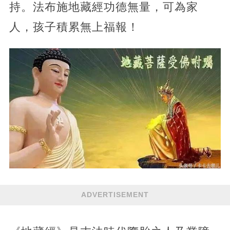
持。法布施地藏經功德無量，可為家
人，孩子積累無上福報！
ADVERTISEMENT