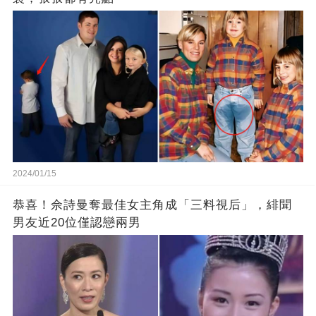
2024/01/15
恭喜！佘詩曼奪最佳女主角成「三料視后」，緋聞
男友近20位僅認戀兩男