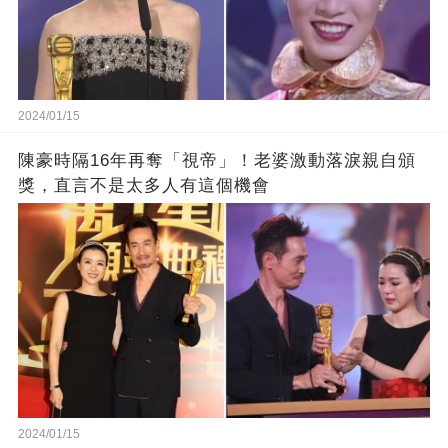
2024/01/15
陳豪時隔16年再奪「視帝」！老婆激動落淚親自頒
獎，直言不是太多人有這個機會
2024/01/15