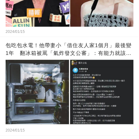
2024/01/15
包吃包水電！他帶妻小「借住友人家1個月」最後變
1年 翻冰箱被罵「氣炸發文公審」：有能力就該大
方
2024/01/15