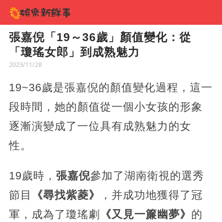
張嘉倪「19～36歲」顏值變化：從
「瓊瑤女郎」到成熟魅力
2023/11/28
19~36歲是張嘉倪的顏值變化過程，這一
段時間，她的顏值從一個小女孩的形象
逐漸演變成了一位具有成熟魅力的女
性。
19歲時，
張嘉倪
參加了湖南衛視的選秀
節目
《尋找紫菱》
，并成功地獲得了冠
軍，成為了瓊瑤劇
《又見一簾幽夢》
的