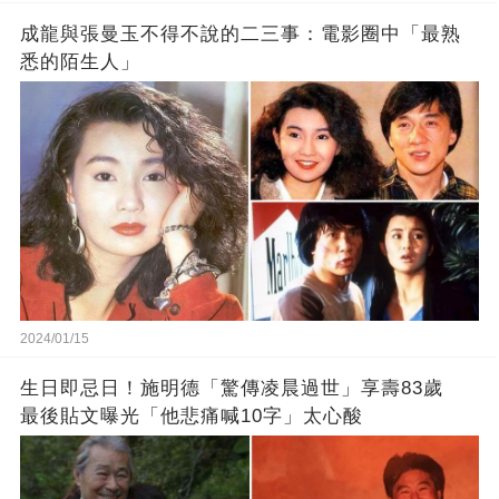
成龍與張曼玉不得不說的二三事：電影圈中「最熟
悉的陌生人」
2024/01/15
生日即忌日！施明德「驚傳凌晨過世」享壽83歲
最後貼文曝光「他悲痛喊10字」太心酸