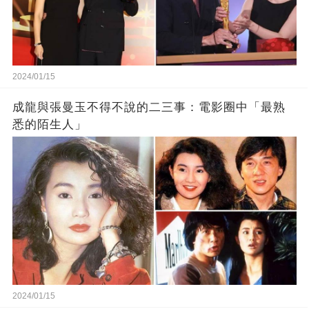
2024/01/15
成龍與張曼玉不得不說的二三事：電影圈中「最熟
悉的陌生人」
2024/01/15