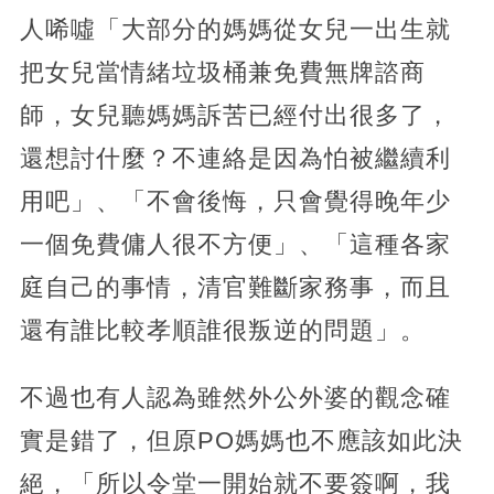
人唏噓「大部分的媽媽從女兒一出生就
把女兒當情緒垃圾桶兼免費無牌諮商
師，女兒聽媽媽訴苦已經付出很多了，
還想討什麼？不連絡是因為怕被繼續利
用吧」、「不會後悔，只會覺得晚年少
一個免費傭人很不方便」、「這種各家
庭自己的事情，清官難斷家務事，而且
還有誰比較孝順誰很叛逆的問題」。
不過也有人認為雖然外公外婆的觀念確
實是錯了，但原PO媽媽也不應該如此決
絕，「所以令堂一開始就不要簽啊，我