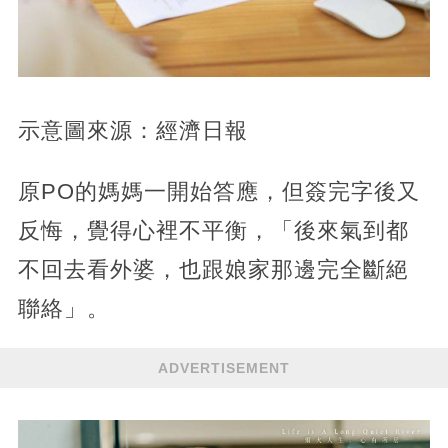
示意圖來源：經濟日報
原PO的媽媽一開始答應，但簽完字後又
反悔，覺得心裡不平衡，「後來氣到都
不回去看外婆，也跟娘家那邊完全斷絕
聯絡」。
ADVERTISEMENT