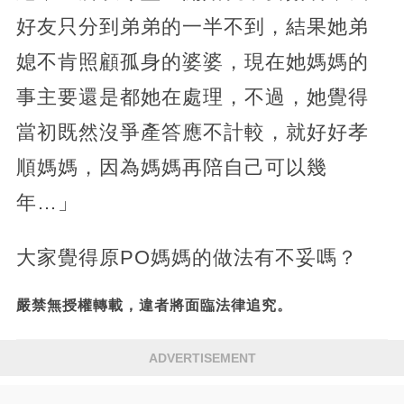
好友只分到弟弟的一半不到，結果她弟
媳不肯照顧孤身的婆婆，現在她媽媽的
事主要還是都她在處理，不過，她覺得
當初既然沒爭產答應不計較，就好好孝
順媽媽，因為媽媽再陪自己可以幾
年…」
大家覺得原PO媽媽的做法有不妥嗎？
嚴禁無授權轉載，違者將面臨法律追究。
ADVERTISEMENT