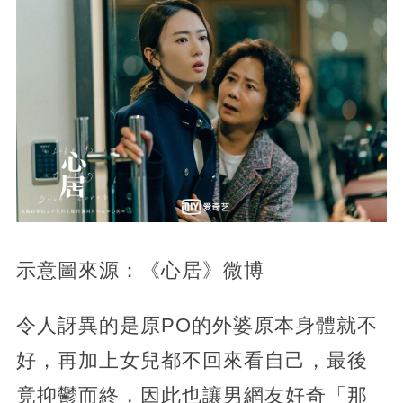
示意圖來源：《心居》微博
令人訝異的是原PO的外婆原本身體就不
好，再加上女兒都不回來看自己，最後
竟抑鬱而終，因此也讓男網友好奇「那