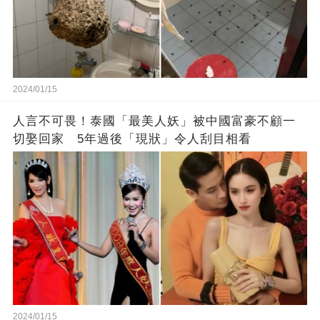
2024/01/15
人言不可畏！泰國「最美人妖」被中國富豪不顧一
切娶回家 5年過後「現狀」令人刮目相看
2024/01/15