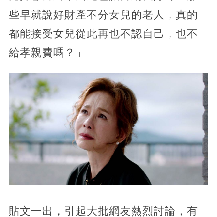
些早就說好財產不分女兒的老人，真的
都能接受女兒從此再也不認自己，也不
給孝親費嗎？」
貼文一出，引起大批網友熱烈討論，有