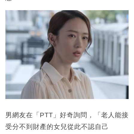
男網友在「PTT」好奇詢問，「老人能接
受分不到財產的女兒從此不認自己