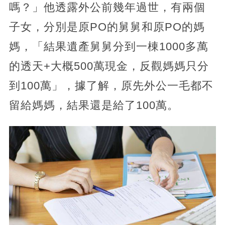
嗎？」他透露外公前幾年過世，有兩個
子女，分別是原PO的舅舅和原PO的媽
媽，「結果遺產舅舅分到一棟1000多萬
的透天+大概500萬現金，反觀媽媽只分
到100萬」，據了解，原先外公一毛都不
留給媽媽，結果還是給了100萬。