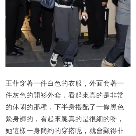
王菲穿著一件白色的衣服，外面套著一
件灰色的開衫外套，看起來真的是非常
的休閑的那種，下半身搭配了一條黑色
緊身褲的，看起來腿真的是很細的呀，
她這樣一身簡約的穿搭呢，就會顯得非