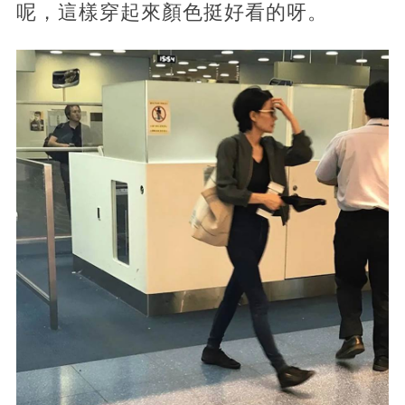
呢，這樣穿起來顏色挺好看的呀。