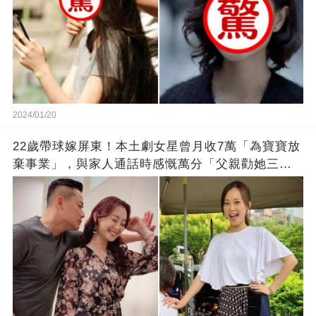
2024/01/20
22歲帶球嫁屏東！本土劇女星曾月收7萬「為寶寶放
棄事業」，與家人通話時感慨萬分「父親勸她三
思」：只有過一次眼淚