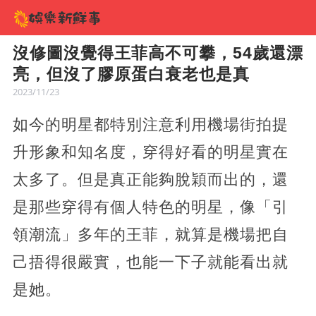
沒修圖沒覺得王菲高不可攀，54歲還漂
亮，但沒了膠原蛋白衰老也是真
2023/11/23
如今的明星都特別注意利用機場街拍提
升形象和知名度，穿得好看的明星實在
太多了。但是真正能夠脫穎而出的，還
是那些穿得有個人特色的明星，像「引
領潮流」多年的王菲，就算是機場把自
己捂得很嚴實，也能一下子就能看出就
是她。