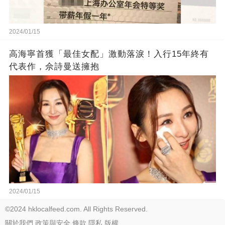
2024/01/15
高海寧首獲「最佳女配」激動落淚！入行15年終有
代表作，佘詩曼送擁抱
2024/01/15
©2024 hklocalfeed.com. All Rights Reserved.
關於我們
政策與安全
條款
隱私
版權