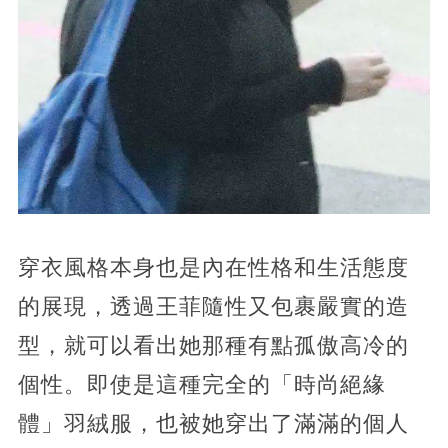
穿衣風格本身也是內在性格和生活態度
的展現，透過王菲隨性又包裹嚴實的造
型，就可以看出她那種有點孤傲高冷的
個性。即使是這種完全的「時尚絕緣
體」羽絨服，也被她穿出了滿滿的個人