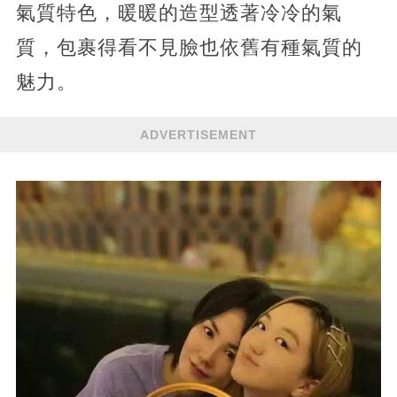
氣質特色，暖暖的造型透著冷冷的氣
質，包裹得看不見臉也依舊有種氣質的
魅力。
ADVERTISEMENT