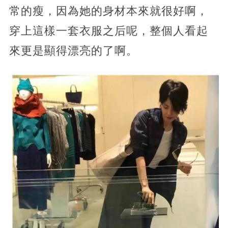
常的瘦，因為她的身材本來就很好啊，
穿上這樣一套衣服之后呢，整個人看起
來更是顯得漂亮的了啊。