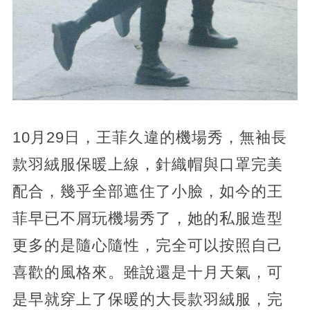
10月29日，王菲久違的機場秀，無袖長
款羽絨服保暖上線，針織帽與口罩完美
配合，幾乎全部遮住了小臉，如今的王
菲早已不屑玩機場秀了，她的私服造型
更多的是隨心隨性，完全可以按照自己
喜歡的風格來。雖說還是十月天氣，可
是早就穿上了保暖的大長款羽絨服，完