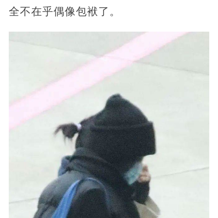
全不在乎偶像包袱了。