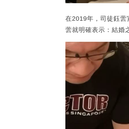
在2019年，司徒鈺
蕓就明確表示：結婚