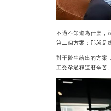
不過不知道為什麼，
第二個方案：那就是
對于醫生給出的方案
工受孕過程這麼辛苦