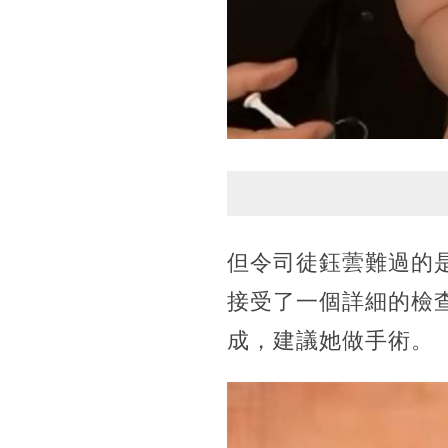
但令司徒鈺蕓難過的
接受了一個詳細的檢
成，建議她做手術。