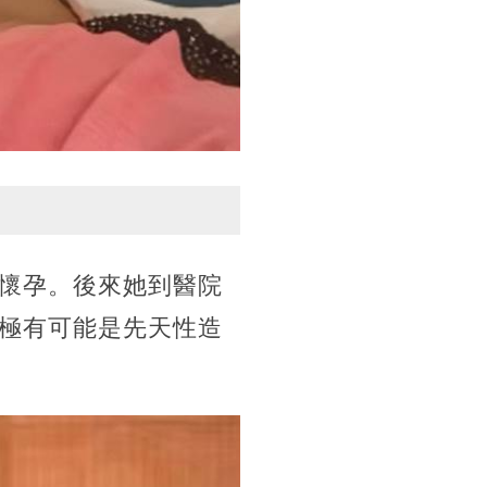
懷孕。後來她到醫院
極有可能是先天性造