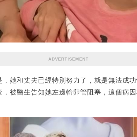
ADVERTISEMENT
是，她和丈夫已經特別努力了，就是無法成功
查，被醫生告知她左邊輸卵管阻塞，這個病因