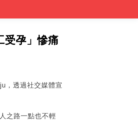
工受孕」慘痛
ju，透過社交媒體宣
人之路一點也不輕