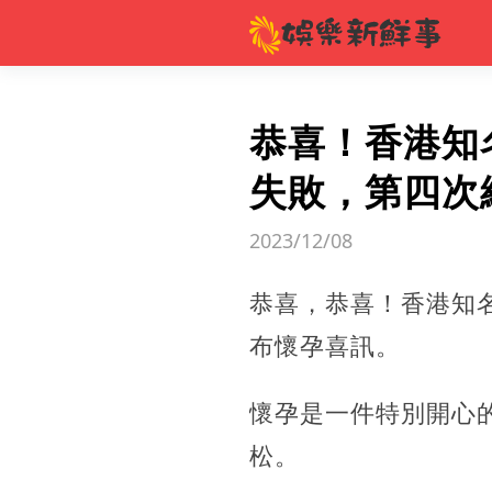
恭喜！香港知
失敗，第四次
2023/12/08
恭喜，恭喜！香港知名
布懷孕喜訊。
懷孕是一件特別開心
松。