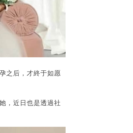
孕之后，才終于如愿
她，近日也是透過社