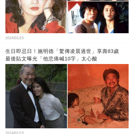
2024/01/15
生日即忌日！施明德「驚傳凌晨過世」享壽83歲
最後貼文曝光「他悲痛喊10字」太心酸
2024/01/15