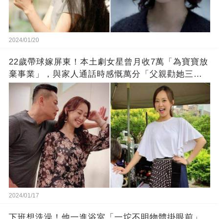
2024/01/20
22歲帶球嫁屏東！本土劇女星曾月收7萬「為寶寶放
棄事業」，與家人通話時感慨萬分「父親勸她三
思」：只有過一次眼淚
2024/01/17
下班想洗澡！他一進浴室「一坨不明物體掛眼前」