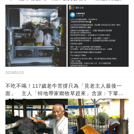
方
2024/01/15
不吃不喝！117歲老牛苦撐只為「見老主人最後一
面」 主人「特地帶家鄉牧草趕來」含淚：下輩子
找個好人家