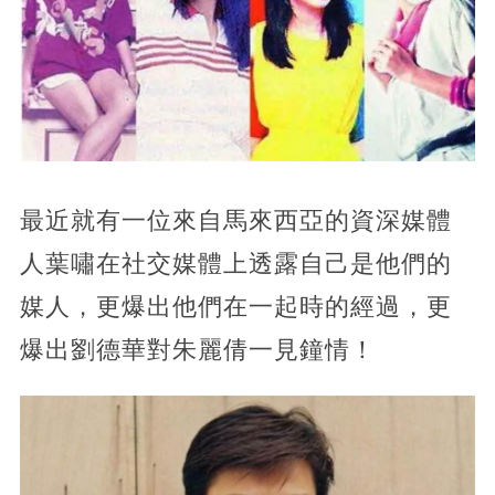
最近就有一位來自馬來西亞的資深媒體
人葉嘯在社交媒體上透露自己是他們的
媒人，更爆出他們在一起時的經過，更
爆出劉德華對朱麗倩一見鐘情！