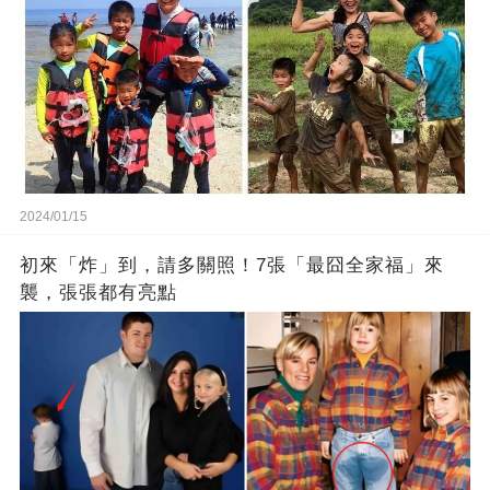
2024/01/15
初來「炸」到，請多關照！7張「最囧全家福」來
襲，張張都有亮點