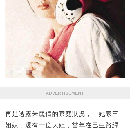
ADVERTISEMENT
再是透露朱麗倩的家庭狀況，「她家三
姐妹，還有一位大姐，當年在巴生路經