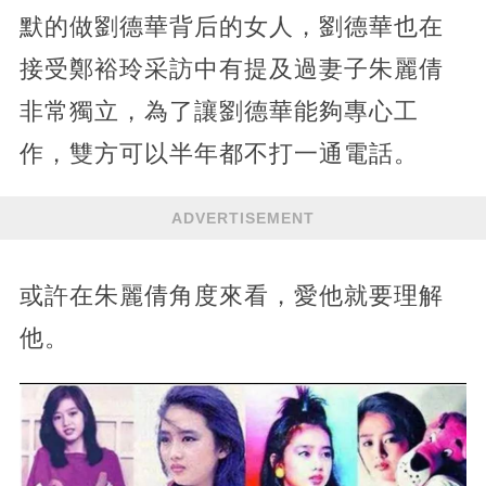
默的做劉德華背后的女人，劉德華也在
接受鄭裕玲采訪中有提及過妻子朱麗倩
非常獨立，為了讓劉德華能夠專心工
作，雙方可以半年都不打一通電話。
ADVERTISEMENT
或許在朱麗倩角度來看，愛他就要理解
他。