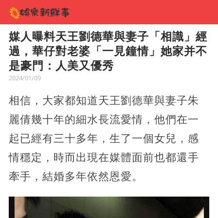
媒人曝料天王劉德華與妻子「相識」經
過，華仔對老婆「一見鐘情」她家并不
是豪門：人美又優秀
2024/01/09
相信，大家都知道天王劉德華與妻子朱
麗倩幾十年的細水長流愛情，他們在一
起已經有三十多年，生了一個女兒，感
情穩定，時而出現在媒體面前也都還手
牽手，結婚多年依然恩愛。