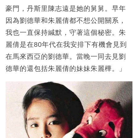
豪門，丹斯里陳志遠是她的舅舅。早年
因為劉德華和朱麗倩都不想公開關系，
我也一直保持緘默，守著這個秘密。朱
麗倩是在80年代在我安排下有機會見到
在馬來西亞的劉德華。當晚一同去見劉
德華的還包括朱麗倩的妹妹朱麗樺。」