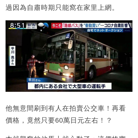
過因為自肅時期只能窩在家里上網。
他無意間刷到有人在拍賣公交車！再看
價格，竟然只要60萬日元左右！？