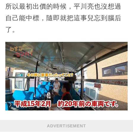
所以最初出價的時候，平川亮也沒想過
自己能中標，隨即就把這事兒忘到腦后
了。
ADVERTISEMENT