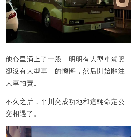
他心里涌上了一股「明明有大型車駕照
卻沒有大型車」的懊悔，然后開始關注
大車拍賣。
不久之后，平川亮成功地和這輛命定公
交相遇了。