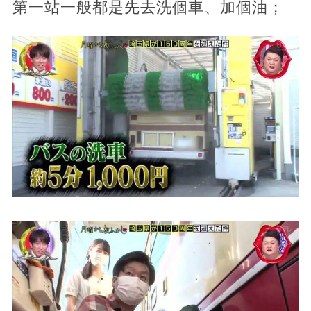
第一站一般都是先去洗個車、加個油；