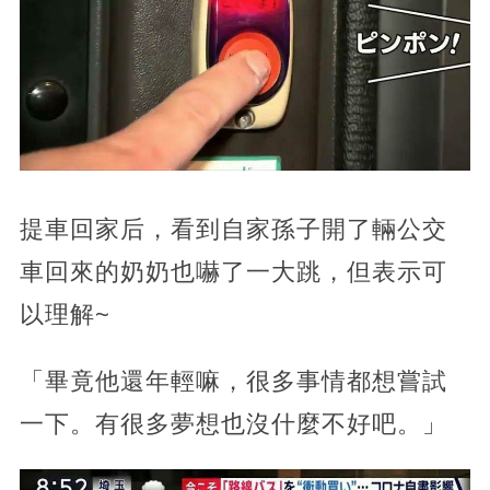
提車回家后，看到自家孫子開了輛公交
車回來的奶奶也嚇了一大跳，但表示可
以理解~
「畢竟他還年輕嘛，很多事情都想嘗試
一下。有很多夢想也沒什麼不好吧。」