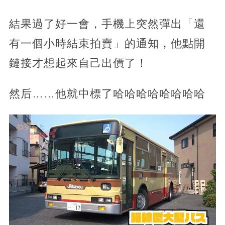
結果過了好一會，手機上突然彈出「還
有一個小時結束拍賣」的通知，他點開
鏈接才想起來自己出價了！
然后……他就中標了哈哈哈哈哈哈哈哈