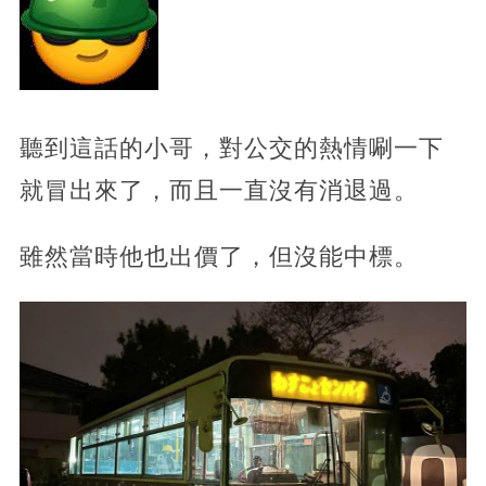
聽到這話的小哥，對公交的熱情唰一下
就冒出來了，而且一直沒有消退過。
雖然當時他也出價了，但沒能中標。