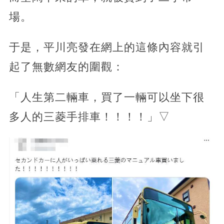
場。
于是，平川亮發在網上的這條內容就引
起了無數網友的圍觀：
「人生第二輛車，買了一輛可以坐下很
多人的三菱手排車！！！！」▽