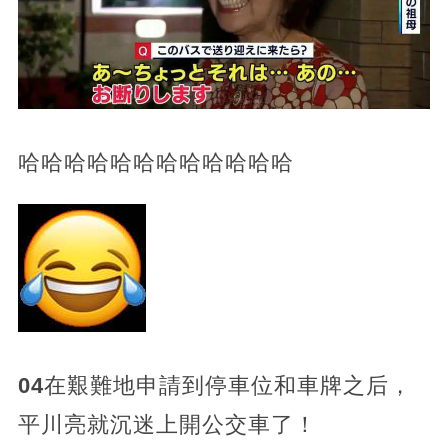
哈哈哈哈哈哈哈哈哈哈哈哈
04
在艱難地申請到停車位和車牌之后，
平川亮就沉迷上開公交車了！