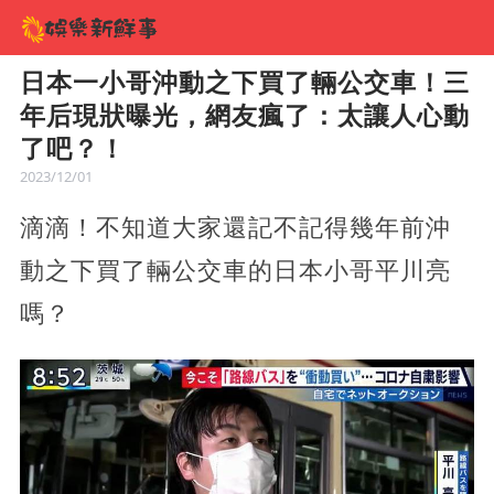
日本一小哥沖動之下買了輛公交車！三
年后現狀曝光，網友瘋了：太讓人心動
了吧？！
2023/12/01
滴滴！不知道大家還記不記得幾年前沖
動之下買了輛公交車的日本小哥平川亮
嗎？