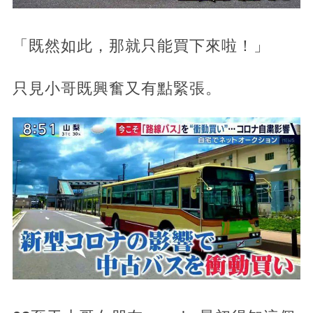
「既然如此，那就只能買下來啦！」
只見小哥既興奮又有點緊張。