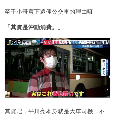
至于小哥買下這倆公交車的理由嘛——
「其實是沖動消費。」
其實吧，平川亮本身就是大車司機，不