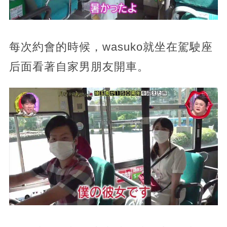
每次約會的時候，wasuko就坐在駕駛座
后面看著自家男朋友開車。