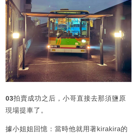
03
拍賣成功之后，小哥直接去那須鹽原
現場提車了。
據小姐姐回憶：當時他就用著kirakira的