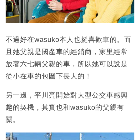
不過好在wasuko本人也挺喜歡車的。而
且她父親是國產車的經銷商，家里經常
放著六七輛父親的車，所以她可以說是
從小在車的包圍下長大的！
另一邊，平川亮開始對大型公交車感興
趣的契機，其實也和wasuko的父親有
關。