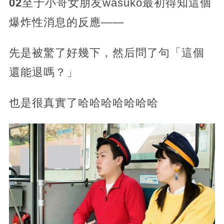
02
至于小哥女朋友wasuko最初得知這個
爆炸性消息的反應——
先是被驚了好幾下，然后問了句「這個
還能退嗎？」
也是很真實了哈哈哈哈哈哈哈