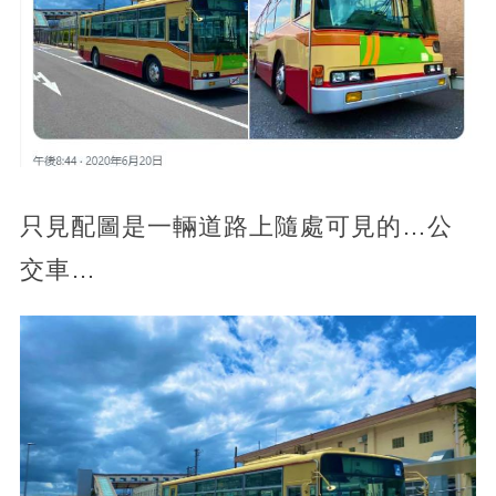
只見配圖是一輛道路上隨處可見的…公
交車…