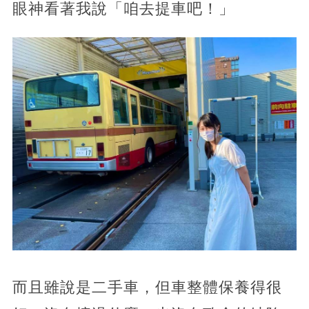
眼神看著我說「咱去提車吧！」
而且雖說是二手車，但車整體保養得很