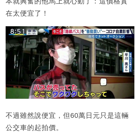
本就興奮的他馬上就心動了：這價格實
在太便宜了！
不過雖然說便宜，但60萬日元只是這輛
公交車的起拍價。