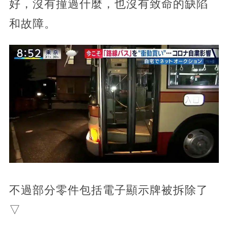
好，沒有撞過什麼，也沒有致命的缺陷
和故障。
不過部分零件包括電子顯示牌被拆除了
▽