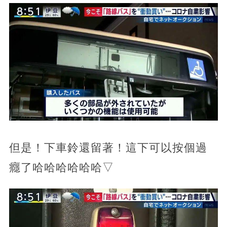
但是！下車鈴還留著！這下可以按個過
癮了哈哈哈哈哈哈▽