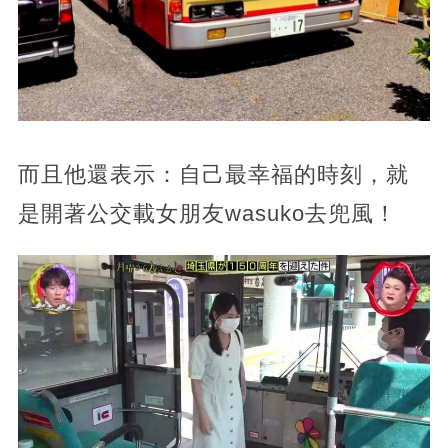
而且他還表示：自己最幸福的時刻，就
是開著公交載女朋友wasuko去兜風！