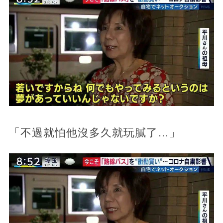
「不過就怕他沒多久就玩膩了…」