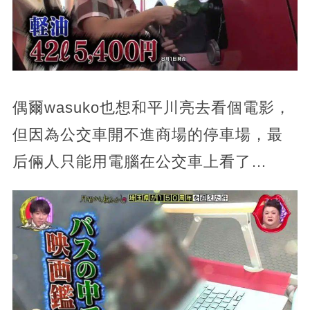
偶爾wasuko也想和平川亮去看個電影，
但因為公交車開不進商場的停車場，最
后倆人只能用電腦在公交車上看了…