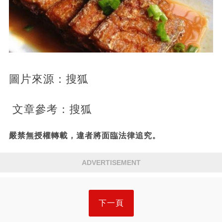
圖片來源：搜狐
文章參考：搜狐
嚴禁無授權轉載，違者將面臨法律追究。
ADVERTISEMENT
下一頁