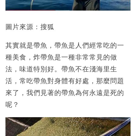
圖片來源：搜狐
其實就是帶魚，帶魚是人們經常吃的一
種美食，炸帶魚是一種非常常見的做
法，味道特別好。帶魚不在淺海里生
活，常吃帶魚對身體有好處，那麼問題
來了，我們見著的帶魚為何永遠是死的
呢？