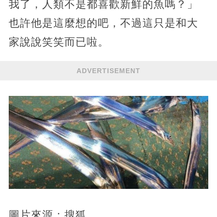
我了，人類不是都喜歡新鮮的魚嗎？」
也許他是這麼想的吧，不過這只是和大
家說說笑笑而已啦。
ADVERTISEMENT
圖片來源：搜狐