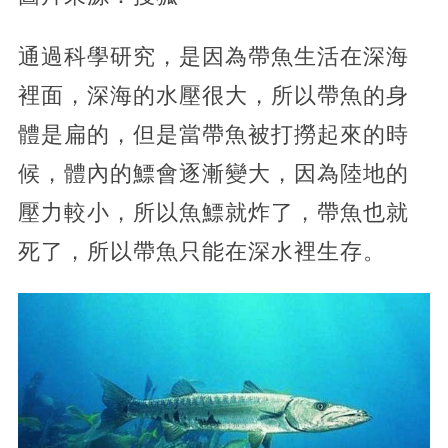
通過科學研究，是因為帶魚生活在深海
裡面，深海的水壓很大，所以帶魚的身
體是扁的，但是當帶魚被打撈起來的時
候，體內的鰾會逐漸變大，因為陸地的
壓力較小，所以魚鰾就炸了，帶魚也就
死了，所以帶魚只能在深水裡生存。