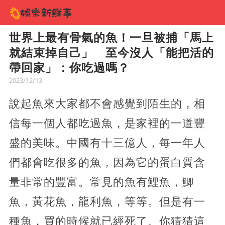
世界上最有骨氣的魚！一旦被捕「馬上
就結束掉自己」 至今沒人「能把活的
帶回家」：你吃過嗎？
2023/12/13
說起魚來大家都不會感覺到陌生的，相
信每一個人都吃過魚，是家裡的一道豐
盛的美味。中國有十三億人，每一年人
們都會吃很多的魚，因為它的蛋白質含
量非常的豐富。常見的魚有鯉魚，鯽
魚，黃花魚，龍利魚，等等。但是有一
種魚，買的時候就已經死了。你猜猜這