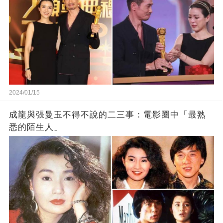
2024/01/15
成龍與張曼玉不得不說的二三事：電影圈中「最熟
悉的陌生人」