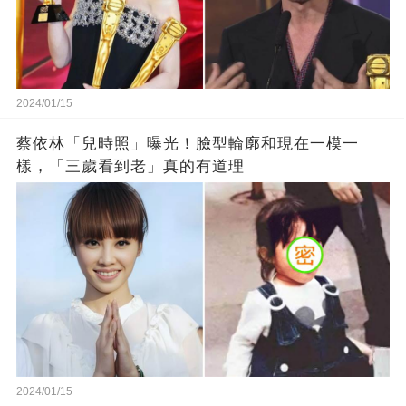
2024/01/15
蔡依林「兒時照」曝光！臉型輪廓和現在一模一
樣，「三歲看到老」真的有道理
2024/01/15