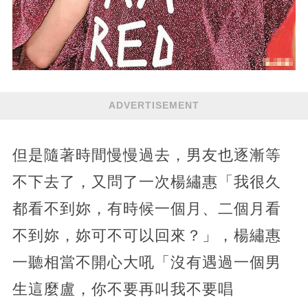
ADVERTISEMENT
但是隨著時間慢慢過去，男友也逐漸等
不下去了，又問了一次楊繡惠「我很久
都看不到妳，有時候一個月、二個月看
不到妳，妳可不可以回來？」，楊繡惠
一聽相當不開心大吼「沒有遇過一個男
生這麼盧，你不要再叫我不要唱