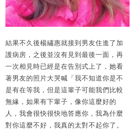
結果不久後楊繡惠就接到男友住進了加
護病房，之後並沒有見到最後一面，再
一次相見時已經是在告別式上了，她看
著男友的照片大哭喊「我不知道你是不
是有在等我，但是這輩子可能我們比較
無緣，如果有下輩子，像你這麼好的
人，我會很快很快地答應你，我為什麼
對你這麼不好，我真的太對不起你了。