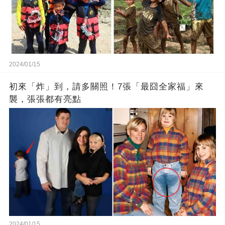
2024/01/15
初來「炸」到，請多關照！7張「最囧全家福」來
襲，張張都有亮點
2024/01/15