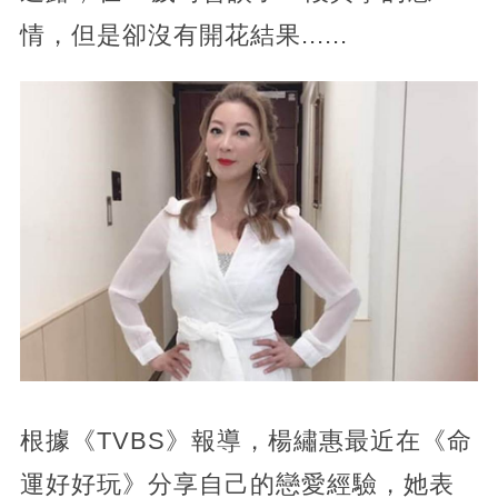
情，但是卻沒有開花結果......
根據《TVBS》報導，楊繡惠最近在《命
運好好玩》分享自己的戀愛經驗，她表