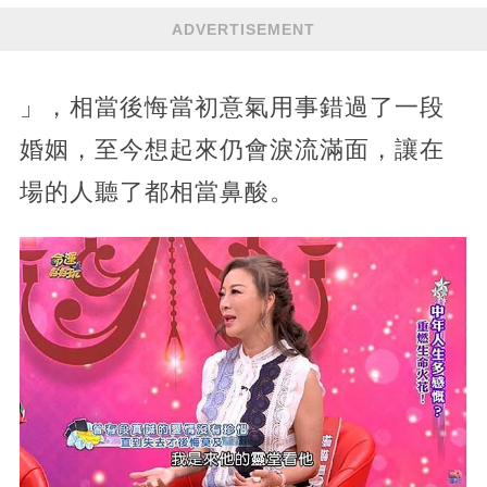
ADVERTISEMENT
」，相當後悔當初意氣用事錯過了一段
婚姻，至今想起來仍會淚流滿面，讓在
場的人聽了都相當鼻酸。