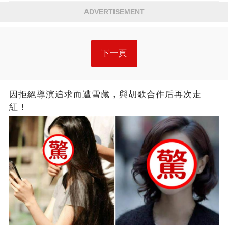
ADVERTISEMENT
下一頁
因拒絕導演追求而遭雪藏，與胡歌合作后再次走
紅！